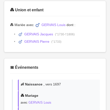
💑 Union et enfant
💑 Mariée avec
GERVAIS Louis
dont :
GERVAIS Jacques
(°1730-†1806)
GERVAIS Pierre
(°1733)
📅 Événements
👶 Naissance
, vers 1697
💑 Mariage
avec
GERVAIS Louis