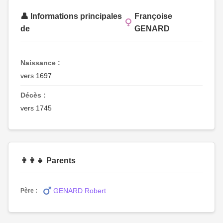
👤 Informations principales
Françoise
de
GENARD
Naissance :
vers 1697
Décès :
vers 1745
👨‍👩‍👧 Parents
GENARD Robert
Père :