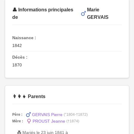
👤 Informations principales
Marie
de
GERVAIS
Naissance :
1842
Décès :
1870
👨‍👩‍👧 Parents
GERVAIS Pierre
Père :
(°1804-†1872)
PROUST Jeanne
Mère :
(†1874)
💑 Mariés le 23 juin 1841 à