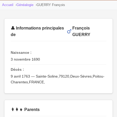
Accueil
Généalogie
GUERRY François
👤 Informations principales
François
de
GUERRY
Naissance :
3 novembre 1690
Décès :
9 avril 1763 — Sainte-Soline,79120,Deux-Sèvres,Poitou-
Charentes,FRANCE,
👨‍👩‍👧 Parents