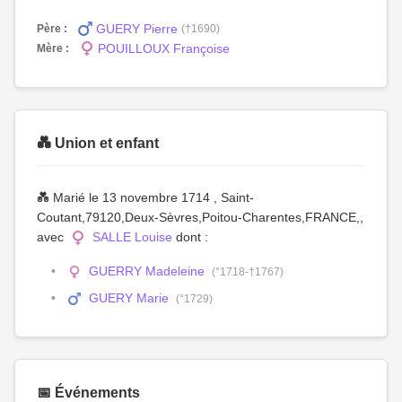
GUERY Pierre
Père :
(†1690)
POUILLOUX Françoise
Mère :
💑 Union et enfant
💑 Marié le 13 novembre 1714 , Saint-
Coutant,79120,Deux-Sèvres,Poitou-Charentes,FRANCE,,
avec
SALLE Louise
dont :
GUERRY Madeleine
(°1718-†1767)
GUERY Marie
(°1729)
📅 Événements