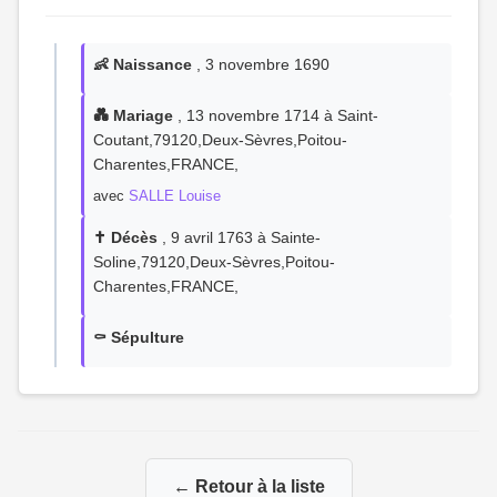
👶 Naissance
, 3 novembre 1690
💑 Mariage
, 13 novembre 1714 à Saint-
Coutant,79120,Deux-Sèvres,Poitou-
Charentes,FRANCE,
avec
SALLE Louise
✝️ Décès
, 9 avril 1763 à Sainte-
Soline,79120,Deux-Sèvres,Poitou-
Charentes,FRANCE,
⚰️ Sépulture
← Retour à la liste