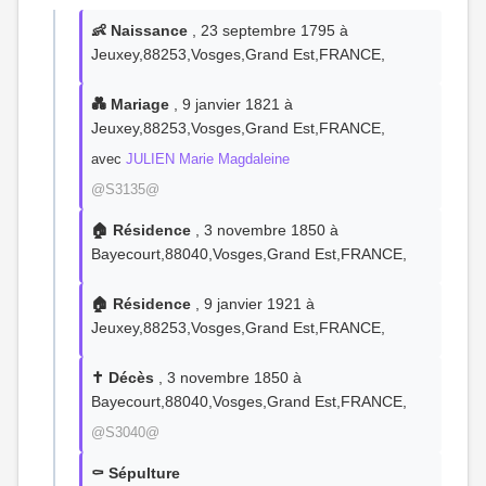
👶 Naissance
, 23 septembre 1795 à
Jeuxey,88253,Vosges,Grand Est,FRANCE,
💑 Mariage
, 9 janvier 1821 à
Jeuxey,88253,Vosges,Grand Est,FRANCE,
avec
JULIEN Marie Magdaleine
@S3135@
🏠 Résidence
, 3 novembre 1850 à
Bayecourt,88040,Vosges,Grand Est,FRANCE,
🏠 Résidence
, 9 janvier 1921 à
Jeuxey,88253,Vosges,Grand Est,FRANCE,
✝️ Décès
, 3 novembre 1850 à
Bayecourt,88040,Vosges,Grand Est,FRANCE,
@S3040@
⚰️ Sépulture