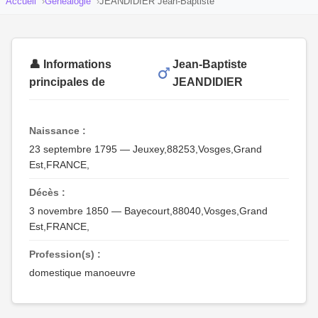
Accueil
Généalogie
JEANDIDIER Jean-Baptiste
👤 Informations
Jean-Baptiste
principales de
JEANDIDIER
Naissance :
23 septembre 1795 — Jeuxey,88253,Vosges,Grand
Est,FRANCE,
Décès :
3 novembre 1850 — Bayecourt,88040,Vosges,Grand
Est,FRANCE,
Profession(s) :
domestique manoeuvre