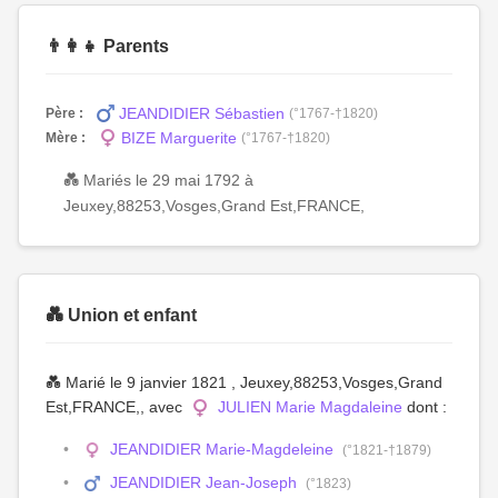
👨‍👩‍👧 Parents
JEANDIDIER Sébastien
Père :
(°1767-†1820)
BIZE Marguerite
Mère :
(°1767-†1820)
💑 Mariés le 29 mai 1792 à
Jeuxey,88253,Vosges,Grand Est,FRANCE,
💑 Union et enfant
💑 Marié le 9 janvier 1821 , Jeuxey,88253,Vosges,Grand
Est,FRANCE,, avec
JULIEN Marie Magdaleine
dont :
JEANDIDIER Marie-Magdeleine
(°1821-†1879)
JEANDIDIER Jean-Joseph
(°1823)