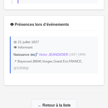
👁️ Présences lors d'événements
📅 21 juillet 1827
👁️ Informant
Naissance de
Victor JEANDIDIER
(1827-1909)
📍 Bayecourt,88040,Vosges,Grand Est,FRANCE,
@S2838@
← Retour à la liste