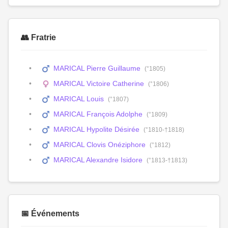
👥 Fratrie
MARICAL Pierre Guillaume
(°1805)
MARICAL Victoire Catherine
(°1806)
MARICAL Louis
(°1807)
MARICAL François Adolphe
(°1809)
MARICAL Hypolite Désirée
(°1810-†1818)
MARICAL Clovis Onéziphore
(°1812)
MARICAL Alexandre Isidore
(°1813-†1813)
📅 Événements