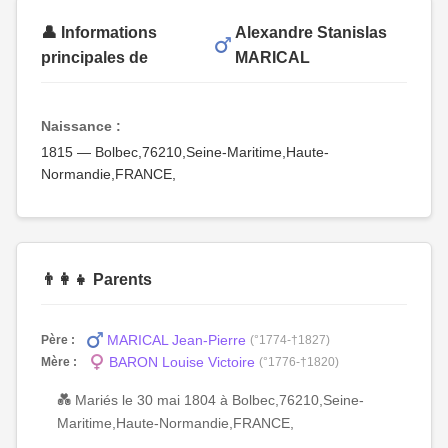
👤 Informations
Alexandre Stanislas
principales de
MARICAL
Naissance :
1815 — Bolbec,76210,Seine-Maritime,Haute-
Normandie,FRANCE,
👨‍👩‍👧 Parents
MARICAL Jean-Pierre
Père :
(°1774-†1827)
BARON Louise Victoire
Mère :
(°1776-†1820)
💑 Mariés le 30 mai 1804 à Bolbec,76210,Seine-
Maritime,Haute-Normandie,FRANCE,