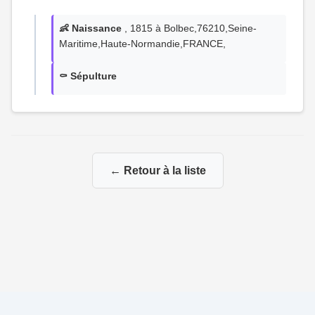
👶 Naissance
, 1815 à Bolbec,76210,Seine-
Maritime,Haute-Normandie,FRANCE,
⚰️ Sépulture
← Retour à la liste