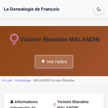
La Genealogie de François
Victoire Blandine MALANDIN
🌳 Voir l'arbre
Accueil
Généalogie
MALANDIN Victoire Blandine
👤 Informations
Victoire Blandine
principales de
MALANDIN