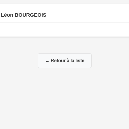
r Léon BOURGEOIS
← Retour à la liste