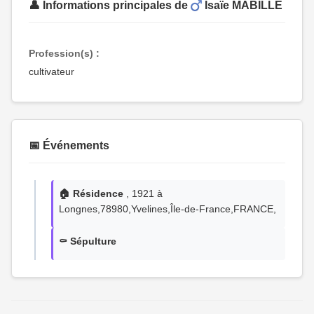
👤 Informations principales de
Isaïe MABILLE
Profession(s) :
cultivateur
📅 Événements
🏠 Résidence
, 1921 à
Longnes,78980,Yvelines,Île-de-France,FRANCE,
⚰️ Sépulture