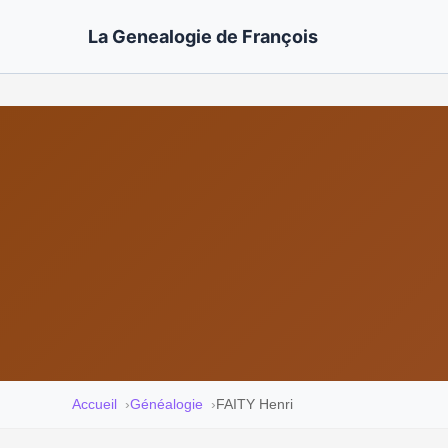
La Genealogie de François
Accueil
Généalogie
FAITY Henri