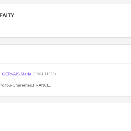
 FAITY
GERVAIS Maria
(°1904-†1982)
e,Poitou-Charentes,FRANCE,