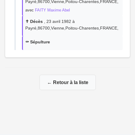
Payré,86700,Vienne,Poitou-Charentes,FRANCE,
avec
FAITY Maxime Abel
✝️ Décès
, 23 avril 1982 à
Payré,86700,Vienne,Poitou-Charentes,FRANCE,
⚰️ Sépulture
← Retour à la liste