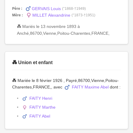
GERVAIS Louis
Père :
(°1868-†1949)
MILLET Alexandrine
Mère :
(°1873-†1951)
💑 Mariés le 13 novembre 1893 à
Anché,86700,Vienne,Poitou-Charentes,FRANCE,
💑 Union et enfant
💑 Mariée le 8 février 1926 , Payré,86700,Vienne,Poitou-
Charentes,FRANCE,, avec
FAITY Maxime Abel
dont :
FAITY Henri
FAITY Marthe
FAITY Abel