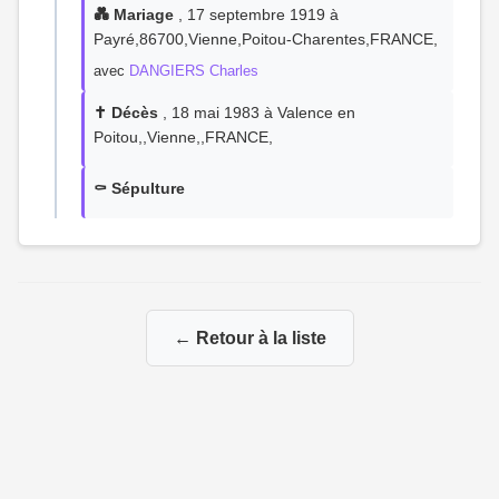
💑 Mariage
, 17 septembre 1919 à
Payré,86700,Vienne,Poitou-Charentes,FRANCE,
avec
DANGIERS Charles
✝️ Décès
, 18 mai 1983 à Valence en
Poitou,,Vienne,,FRANCE,
⚰️ Sépulture
← Retour à la liste