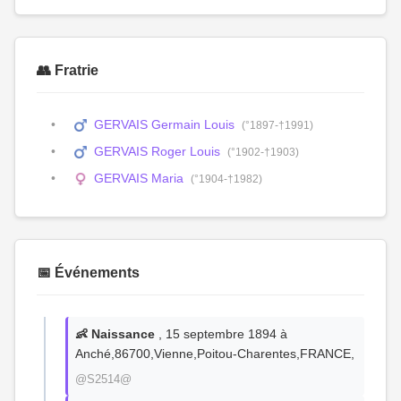
👥 Fratrie
GERVAIS Germain Louis
(°1897-†1991)
GERVAIS Roger Louis
(°1902-†1903)
GERVAIS Maria
(°1904-†1982)
📅 Événements
👶 Naissance
, 15 septembre 1894 à
Anché,86700,Vienne,Poitou-Charentes,FRANCE,
@S2514@