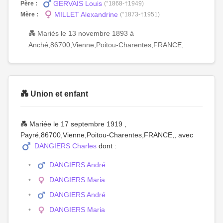
GERVAIS Louis
Père :
(°1868-†1949)
MILLET Alexandrine
Mère :
(°1873-†1951)
💑 Mariés le 13 novembre 1893 à
Anché,86700,Vienne,Poitou-Charentes,FRANCE,
💑 Union et enfant
💑 Mariée le 17 septembre 1919 ,
Payré,86700,Vienne,Poitou-Charentes,FRANCE,, avec
DANGIERS Charles
dont :
DANGIERS André
DANGIERS Maria
DANGIERS André
DANGIERS Maria