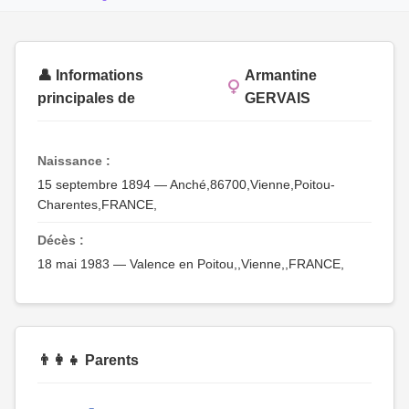
👤 Informations
Armantine
principales de
GERVAIS
Naissance :
15 septembre 1894 — Anché,86700,Vienne,Poitou-
Charentes,FRANCE,
Décès :
18 mai 1983 — Valence en Poitou,,Vienne,,FRANCE,
👨‍👩‍👧 Parents