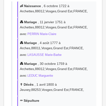
👶 Naissance
, 6 octobre 1722 à
Archettes,88012,Vosges,Grand Est,FRANCE,
💑 Mariage
, 11 janvier 1751 à
Archettes,88012,Vosges,Grand Est,FRANCE,
avec
PERRIN Marie-Claire
💑 Mariage
, 4 août 1777 à
Arches,88011,Vosges,Grand Est,FRANCE,
avec
LASAUSSE Marie-Barbe
💑 Mariage
, 30 octobre 1759 à
Archettes,88012,Vosges,Grand Est,FRANCE,
avec
LEDUC Marguerite
✝️ Décès
, 1 avril 1800 à
Jeuxey,88253,Vosges,Grand Est,FRANCE,
⚰️ Sépulture