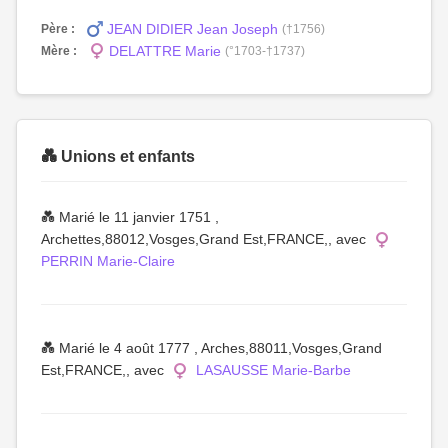
JEAN DIDIER Jean Joseph
Père :
(†1756)
DELATTRE Marie
Mère :
(°1703-†1737)
💑 Unions et enfants
💑 Marié le 11 janvier 1751 ,
Archettes,88012,Vosges,Grand Est,FRANCE,, avec
PERRIN Marie-Claire
💑 Marié le 4 août 1777 , Arches,88011,Vosges,Grand
Est,FRANCE,, avec
LASAUSSE Marie-Barbe