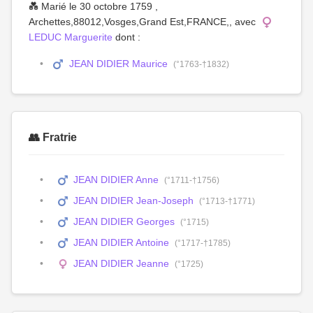
💑 Marié le 30 octobre 1759 ,
Archettes,88012,Vosges,Grand Est,FRANCE,, avec
LEDUC Marguerite
dont :
JEAN DIDIER Maurice
(°1763-†1832)
👥 Fratrie
JEAN DIDIER Anne
(°1711-†1756)
JEAN DIDIER Jean-Joseph
(°1713-†1771)
JEAN DIDIER Georges
(°1715)
JEAN DIDIER Antoine
(°1717-†1785)
JEAN DIDIER Jeanne
(°1725)