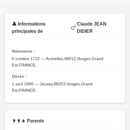
👤 Informations
Claude JEAN
principales de
DIDIER
Naissance :
6 octobre 1722 — Archettes,88012,Vosges,Grand
Est,FRANCE,
Décès :
1 avril 1800 — Jeuxey,88253,Vosges,Grand
Est,FRANCE,
👨‍👩‍👧 Parents