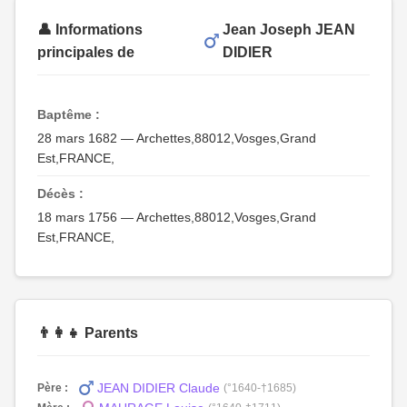
👤 Informations
Jean Joseph JEAN
principales de
DIDIER
Baptême :
28 mars 1682 — Archettes,88012,Vosges,Grand
Est,FRANCE,
Décès :
18 mars 1756 — Archettes,88012,Vosges,Grand
Est,FRANCE,
👨‍👩‍👧 Parents
JEAN DIDIER Claude
Père :
(°1640-†1685)