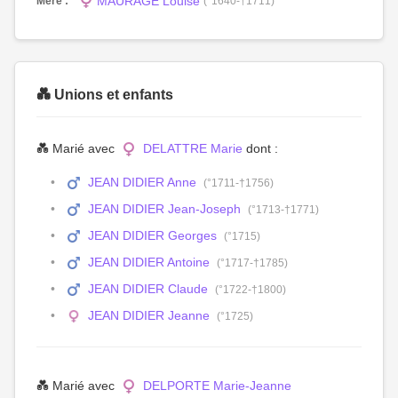
MAURAGE Louise
Mère :
(°1640-†1711)
💑 Unions et enfants
💑 Marié avec
DELATTRE Marie
dont :
JEAN DIDIER Anne
(°1711-†1756)
JEAN DIDIER Jean-Joseph
(°1713-†1771)
JEAN DIDIER Georges
(°1715)
JEAN DIDIER Antoine
(°1717-†1785)
JEAN DIDIER Claude
(°1722-†1800)
JEAN DIDIER Jeanne
(°1725)
💑 Marié avec
DELPORTE Marie-Jeanne