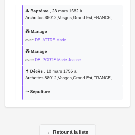
⛪ Baptême
, 28 mars 1682 à
Archettes,88012,Vosges,Grand Est,FRANCE,
💑 Mariage
avec
DELATTRE Marie
💑 Mariage
avec
DELPORTE Marie-Jeanne
✝️ Décès
, 18 mars 1756 à
Archettes,88012,Vosges,Grand Est,FRANCE,
⚰️ Sépulture
← Retour à la liste