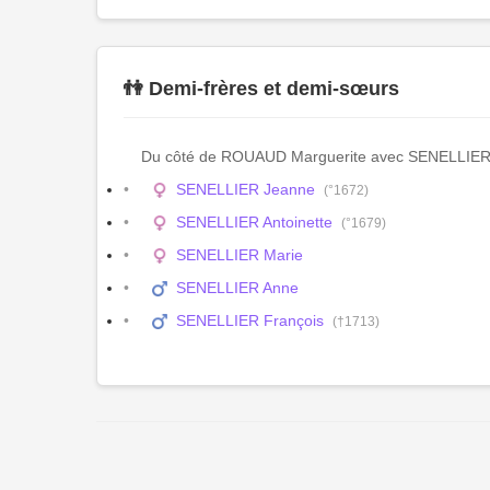
👫 Demi-frères et demi-sœurs
Du côté de ROUAUD Marguerite avec SENELLIER
SENELLIER Jeanne
(°1672)
SENELLIER Antoinette
(°1679)
SENELLIER Marie
SENELLIER Anne
SENELLIER François
(†1713)