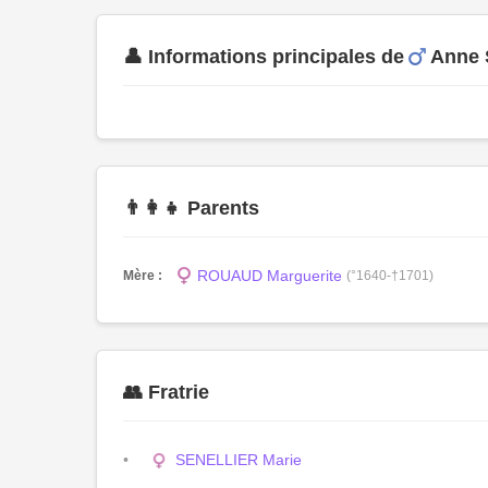
👤 Informations principales de
Anne
👨‍👩‍👧 Parents
ROUAUD Marguerite
Mère :
(°1640-†1701)
👥 Fratrie
SENELLIER Marie