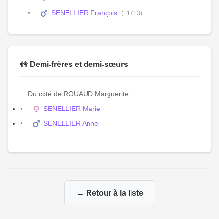
SENELLIER François
(†1713)
👫 Demi-frères et demi-sœurs
Du côté de ROUAUD Marguerite
SENELLIER Marie
SENELLIER Anne
← Retour à la liste