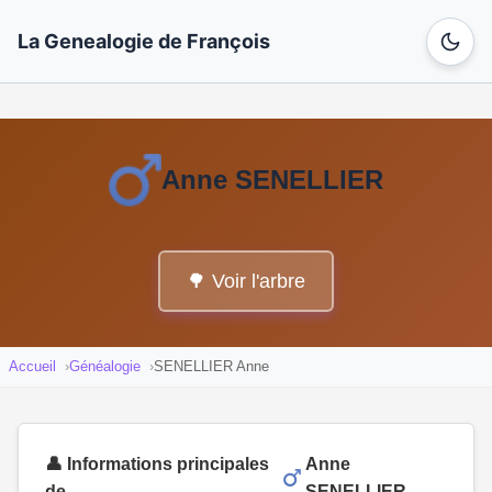
La Genealogie de François
Anne SENELLIER
🌳 Voir l'arbre
Accueil
Généalogie
SENELLIER Anne
👤 Informations principales
Anne
de
SENELLIER