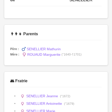
👨‍👩‍👧 Parents
SENELLIER Mathurin
Père :
ROUAUD Marguerite
Mère :
(°1640-†1701)
👥 Fratrie
SENELLIER Jeanne
(°1672)
SENELLIER Antoinette
(°1679)
SENELLIER Marie