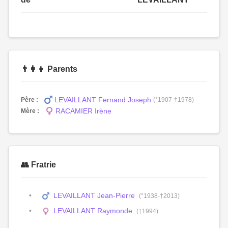
👨‍👩‍👧 Parents
LEVAILLANT Fernand Joseph
Père :
(°1907-†1978)
RACAMIER Irène
Mère :
👥 Fratrie
LEVAILLANT Jean-Pierre
(°1938-†2013)
LEVAILLANT Raymonde
(†1994)