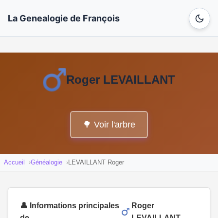
La Genealogie de François
Roger LEVAILLANT
🌳 Voir l'arbre
Accueil
Généalogie
LEVAILLANT Roger
👤 Informations principales
Roger
de
LEVAILLANT