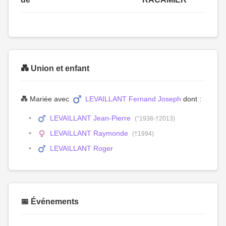
💑 Union et enfant
💑 Mariée avec
LEVAILLANT Fernand Joseph
dont :
LEVAILLANT Jean-Pierre
(°1938-†2013)
LEVAILLANT Raymonde
(†1994)
LEVAILLANT Roger
📅 Événements