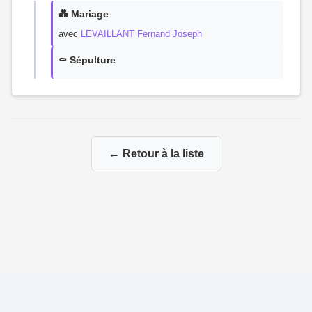
💑 Mariage
avec
LEVAILLANT Fernand Joseph
⚰️ Sépulture
← Retour à la liste