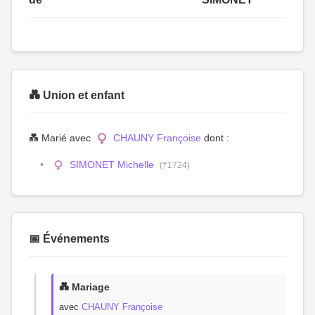
💑 Union et enfant
💑 Marié avec
CHAUNY Françoise
dont :
SIMONET Michelle
(†1724)
📅 Événements
💑 Mariage
avec
CHAUNY Françoise