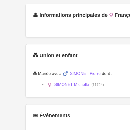
👤 Informations principales de
Franç
💑 Union et enfant
💑 Mariée avec
SIMONET Pierre
dont :
SIMONET Michelle
(†1724)
📅 Événements