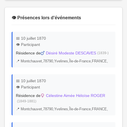
👁️ Présences lors d'événements
📅 10 juillet 1870
👁️ Participant
Résidence de
Désiré Modeste DESCAVES
(1839-)
📍 Montchauvet,78790,Yvelines,Île-de-France,FRANCE,
📅 10 juillet 1870
👁️ Participant
Résidence de
Célestine Aimée Héloïse ROGER
(1849-1881)
📍 Montchauvet,78790,Yvelines,Île-de-France,FRANCE,