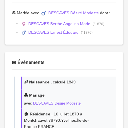
💑 Mariée avec
DESCAVES Désiré Modeste
dont :
DESCAVES Berthe Angelina Marie
(°1870)
DESCAVES Ernest Édouard
(°1876)
📅 Événements
👶 Naissance
, calculé 1849
💑 Mariage
avec
DESCAVES Désiré Modeste
🏠 Résidence
, 10 juillet 1870 à
Montchauvet,78790,Yvelines,Île-de-
France,FRANCE,