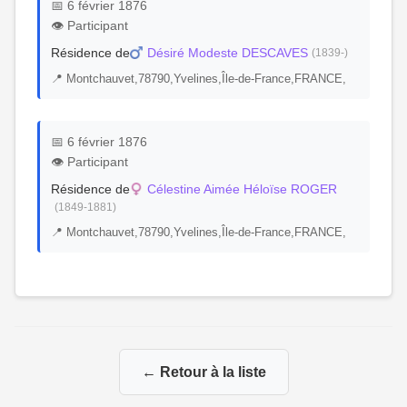
📅 6 février 1876
👁️ Participant
Résidence de
Désiré Modeste DESCAVES
(1839-)
📍 Montchauvet,78790,Yvelines,Île-de-France,FRANCE,
📅 6 février 1876
👁️ Participant
Résidence de
Célestine Aimée Héloïse ROGER
(1849-1881)
📍 Montchauvet,78790,Yvelines,Île-de-France,FRANCE,
← Retour à la liste