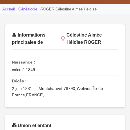
Accueil
Généalogie
ROGER Célestine Aimée Héloïse
👤 Informations
Célestine Aimée
principales de
Héloïse ROGER
Naissance :
calculé 1849
Décès :
2 juin 1881 — Montchauvet,78790,Yvelines,Île-de-
France,FRANCE,
💑 Union et enfant