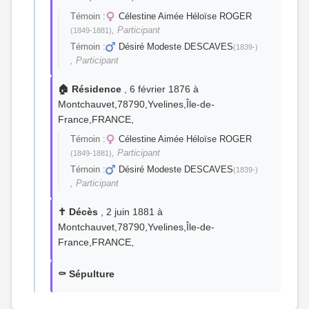
Témoin :
Célestine Aimée Héloïse ROGER
, Participant
(1849-1881)
Témoin :
Désiré Modeste DESCAVES
(1839-)
, Participant
🏠 Résidence
, 6 février 1876 à
Montchauvet,78790,Yvelines,Île-de-
France,FRANCE,
Témoin :
Célestine Aimée Héloïse ROGER
, Participant
(1849-1881)
Témoin :
Désiré Modeste DESCAVES
(1839-)
, Participant
✝️ Décès
, 2 juin 1881 à
Montchauvet,78790,Yvelines,Île-de-
France,FRANCE,
⚰️ Sépulture