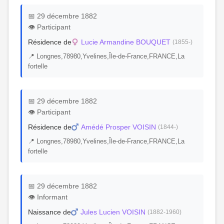
📅 29 décembre 1882
👁️ Participant
Résidence de
Lucie Armandine BOUQUET
(1855-)
📍 Longnes,78980,Yvelines,Île-de-France,FRANCE,La
fortelle
📅 29 décembre 1882
👁️ Participant
Résidence de
Amédé Prosper VOISIN
(1844-)
📍 Longnes,78980,Yvelines,Île-de-France,FRANCE,La
fortelle
📅 29 décembre 1882
👁️ Informant
Naissance de
Jules Lucien VOISIN
(1882-1960)