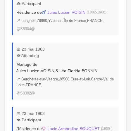
👁️ Participant
Résidence de
Jules Lucien VOISIN
(1882-1960)
📍 Longnes,78980,Yvelines,Île-de-France,FRANCE,
@S3304@
📅 23 mai 1903
👁️ Attending
Mariage de
Jules Lucien VOISIN & Léa Florida BONNIN
📍 Berchères-sur-Vesgre,28560,Eure-et-Loir,Centre-Val de
Loire,FRANCE,
@S3302@
📅 23 mai 1903
👁️ Participant
Résidence de
Lucie Armandine BOUQUET
(1855-)