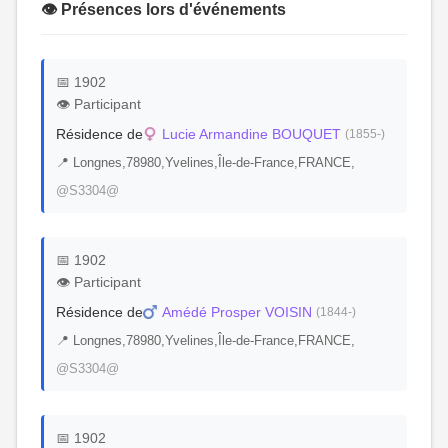
👁️ Présences lors d'événements
📅 1902
👁️ Participant
Résidence de
Lucie Armandine BOUQUET
(1855-)
📍 Longnes,78980,Yvelines,Île-de-France,FRANCE,
@S3304@
📅 1902
👁️ Participant
Résidence de
Amédé Prosper VOISIN
(1844-)
📍 Longnes,78980,Yvelines,Île-de-France,FRANCE,
@S3304@
📅 1902