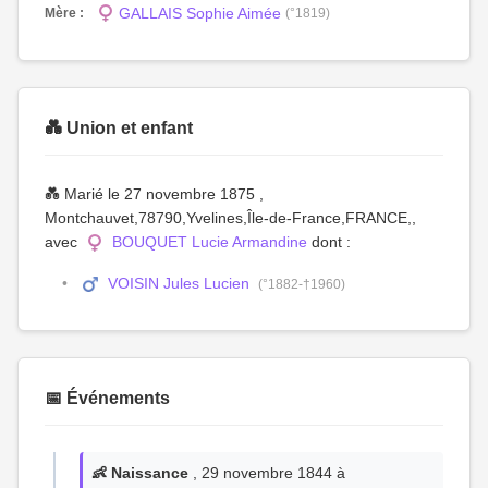
GALLAIS Sophie Aimée
Mère :
(°1819)
💑 Union et enfant
💑 Marié le 27 novembre 1875 ,
Montchauvet,78790,Yvelines,Île-de-France,FRANCE,,
avec
BOUQUET Lucie Armandine
dont :
VOISIN Jules Lucien
(°1882-†1960)
📅 Événements
👶 Naissance
, 29 novembre 1844 à