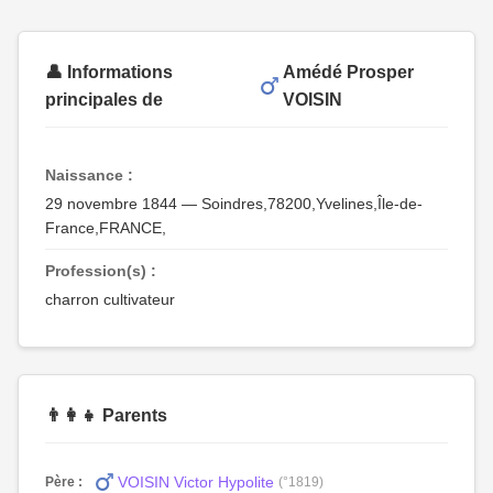
👤 Informations
Amédé Prosper
principales de
VOISIN
Naissance :
29 novembre 1844 — Soindres,78200,Yvelines,Île-de-
France,FRANCE,
Profession(s) :
charron cultivateur
👨‍👩‍👧 Parents
VOISIN Victor Hypolite
Père :
(°1819)