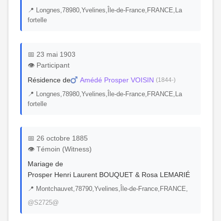
📍 Longnes,78980,Yvelines,Île-de-France,FRANCE,La
fortelle
📅 23 mai 1903
👁️ Participant
Résidence de
Amédé Prosper VOISIN
(1844-)
📍 Longnes,78980,Yvelines,Île-de-France,FRANCE,La
fortelle
📅 26 octobre 1885
👁️ Témoin (Witness)
Mariage de
Prosper Henri Laurent BOUQUET & Rosa LEMARIÉ
📍 Montchauvet,78790,Yvelines,Île-de-France,FRANCE,
@S2725@