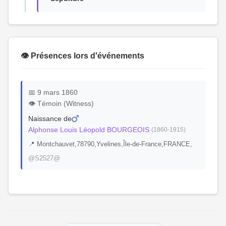
👁️ Présences lors d'événements
📅 9 mars 1860
👁️ Témoin (Witness)
Naissance de
Alphonse Louis Léopold BOURGEOIS
(1860-1915)
📍 Montchauvet,78790,Yvelines,Île-de-France,FRANCE,
@S2527@