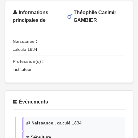
👤 Informations
Théophile Casimir
principales de
GAMBIER
Naissance :
calculé 1834
Profession(s) :
instituteur
📅 Événements
👶 Naissance
, calculé 1834
⚰️ Sépulture