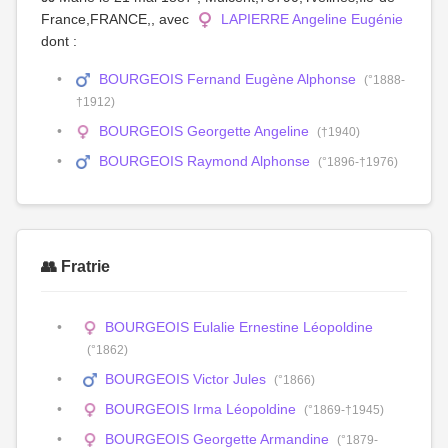
France,FRANCE,, avec
LAPIERRE Angeline Eugénie
dont :
BOURGEOIS Fernand Eugène Alphonse
(°1888-
†1912)
BOURGEOIS Georgette Angeline
(†1940)
BOURGEOIS Raymond Alphonse
(°1896-†1976)
👥 Fratrie
BOURGEOIS Eulalie Ernestine Léopoldine
(°1862)
BOURGEOIS Victor Jules
(°1866)
BOURGEOIS Irma Léopoldine
(°1869-†1945)
BOURGEOIS Georgette Armandine
(°1879-