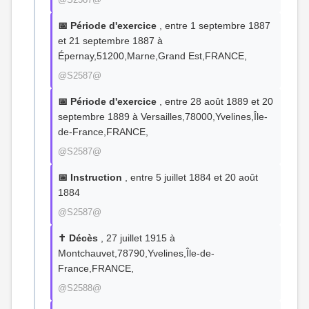
📅 Période d'exercice
, entre 1 septembre 1887
et 21 septembre 1887 à
Épernay,51200,Marne,Grand Est,FRANCE,
@S2587@
📅 Période d'exercice
, entre 28 août 1889 et 20
septembre 1889 à Versailles,78000,Yvelines,Île-
de-France,FRANCE,
@S2587@
📅 Instruction
, entre 5 juillet 1884 et 20 août
1884
@S2587@
✝️ Décès
, 27 juillet 1915 à
Montchauvet,78790,Yvelines,Île-de-
France,FRANCE,
@S2588@