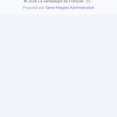
© 2026 La Genealogie de François
|
|
Propulsé par
Gene-Niegles
|
Administration