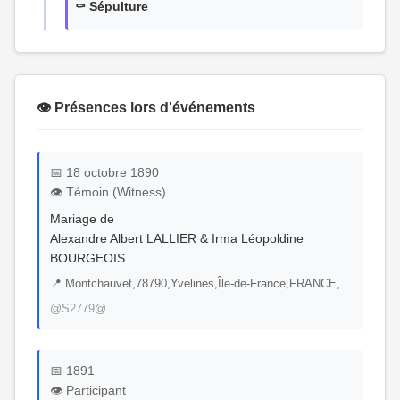
⚰️ Sépulture
👁️ Présences lors d'événements
📅 18 octobre 1890
👁️ Témoin (Witness)
Mariage de
Alexandre Albert LALLIER & Irma Léopoldine
BOURGEOIS
📍 Montchauvet,78790,Yvelines,Île-de-France,FRANCE,
@S2779@
📅 1891
👁️ Participant