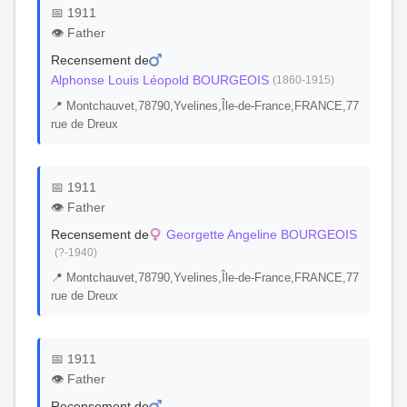
📅 1911
👁️ Father
Recensement de
Alphonse Louis Léopold BOURGEOIS
(1860-1915)
📍 Montchauvet,78790,Yvelines,Île-de-France,FRANCE,77
rue de Dreux
📅 1911
👁️ Father
Recensement de
Georgette Angeline BOURGEOIS
(?-1940)
📍 Montchauvet,78790,Yvelines,Île-de-France,FRANCE,77
rue de Dreux
📅 1911
👁️ Father
Recensement de