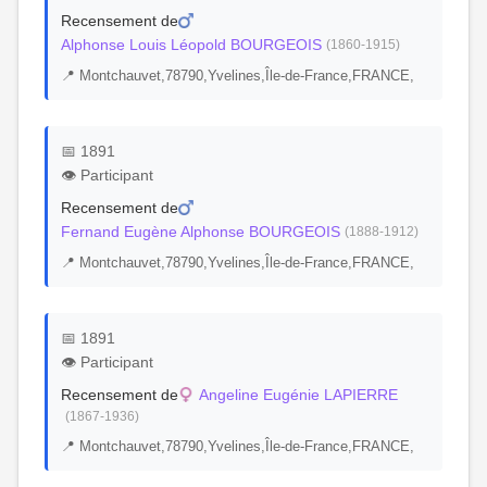
Recensement de
Alphonse Louis Léopold BOURGEOIS
(1860-1915)
📍 Montchauvet,78790,Yvelines,Île-de-France,FRANCE,
📅 1891
👁️ Participant
Recensement de
Fernand Eugène Alphonse BOURGEOIS
(1888-1912)
📍 Montchauvet,78790,Yvelines,Île-de-France,FRANCE,
📅 1891
👁️ Participant
Recensement de
Angeline Eugénie LAPIERRE
(1867-1936)
📍 Montchauvet,78790,Yvelines,Île-de-France,FRANCE,