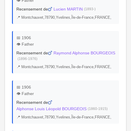
👁️ Father
Recensement de
Lucien MARTIN
(1893-)
📍 Montchauvet,78790,Yvelines,Île-de-France,FRANCE,
📅 1906
👁️ Father
Recensement de
Raymond Alphonse BOURGEOIS
(1896-1976)
📍 Montchauvet,78790,Yvelines,Île-de-France,FRANCE,
📅 1906
👁️ Father
Recensement de
Alphonse Louis Léopold BOURGEOIS
(1860-1915)
📍 Montchauvet,78790,Yvelines,Île-de-France,FRANCE,