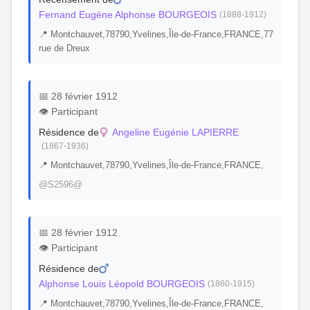
Fernand Eugène Alphonse BOURGEOIS
(1888-1912)
📍 Montchauvet,78790,Yvelines,Île-de-France,FRANCE,77
rue de Dreux
📅 28 février 1912
👁️ Participant
Résidence de
Angeline Eugénie LAPIERRE
(1867-1936)
📍 Montchauvet,78790,Yvelines,Île-de-France,FRANCE,
@S2596@
📅 28 février 1912
👁️ Participant
Résidence de
Alphonse Louis Léopold BOURGEOIS
(1860-1915)
📍 Montchauvet,78790,Yvelines,Île-de-France,FRANCE,