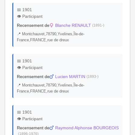
📅 1901
👁️ Participant
Recensement de
Blanche RENAULT
(1891-)
📍 Montchauvet,78790,Yvelines,Île-de-
France,FRANCE,rue de dreux
📅 1901
👁️ Participant
Recensement de
Lucien MARTIN
(1893-)
📍 Montchauvet,78790,Yvelines,Île-de-
France,FRANCE,rue de dreux
📅 1901
👁️ Participant
Recensement de
Raymond Alphonse BOURGEOIS
(1896-1976)