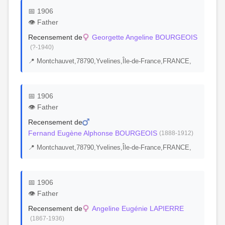
📅 1906
👁️ Father
Recensement de
Georgette Angeline BOURGEOIS
(?-1940)
📍 Montchauvet,78790,Yvelines,Île-de-France,FRANCE,
📅 1906
👁️ Father
Recensement de
Fernand Eugène Alphonse BOURGEOIS
(1888-1912)
📍 Montchauvet,78790,Yvelines,Île-de-France,FRANCE,
📅 1906
👁️ Father
Recensement de
Angeline Eugénie LAPIERRE
(1867-1936)