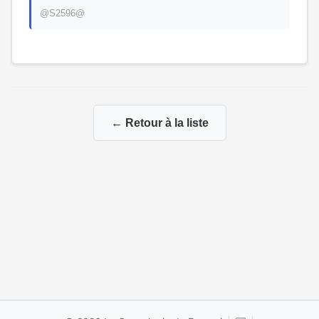
@S2596@
← Retour à la liste