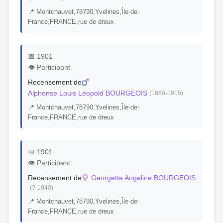
📍 Montchauvet,78790,Yvelines,Île-de-
France,FRANCE,rue de dreux
📅 1901
👁️ Participant
Recensement de
Alphonse Louis Léopold BOURGEOIS
(1860-1915)
📍 Montchauvet,78790,Yvelines,Île-de-
France,FRANCE,rue de dreux
📅 1901
👁️ Participant
Recensement de
Georgette Angeline BOURGEOIS
(?-1940)
📍 Montchauvet,78790,Yvelines,Île-de-
France,FRANCE,rue de dreux