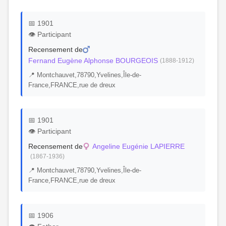
📅 1901
👁️ Participant
Recensement de
Fernand Eugène Alphonse BOURGEOIS
(1888-1912)
📍 Montchauvet,78790,Yvelines,Île-de-
France,FRANCE,rue de dreux
📅 1901
👁️ Participant
Recensement de
Angeline Eugénie LAPIERRE
(1867-1936)
📍 Montchauvet,78790,Yvelines,Île-de-
France,FRANCE,rue de dreux
📅 1906