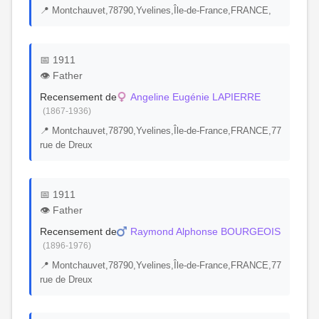
📍 Montchauvet,78790,Yvelines,Île-de-France,FRANCE,
📅 1911
👁️ Father
Recensement de
Angeline Eugénie LAPIERRE
(1867-1936)
📍 Montchauvet,78790,Yvelines,Île-de-France,FRANCE,77
rue de Dreux
📅 1911
👁️ Father
Recensement de
Raymond Alphonse BOURGEOIS
(1896-1976)
📍 Montchauvet,78790,Yvelines,Île-de-France,FRANCE,77
rue de Dreux