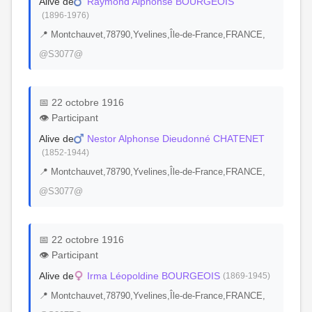
Alive de
Raymond Alphonse BOURGEOIS
(1896-1976)
📍 Montchauvet,78790,Yvelines,Île-de-France,FRANCE,
@S3077@
📅 22 octobre 1916
👁️ Participant
Alive de
Nestor Alphonse Dieudonné CHATENET
(1852-1944)
📍 Montchauvet,78790,Yvelines,Île-de-France,FRANCE,
@S3077@
📅 22 octobre 1916
👁️ Participant
Alive de
Irma Léopoldine BOURGEOIS
(1869-1945)
📍 Montchauvet,78790,Yvelines,Île-de-France,FRANCE,