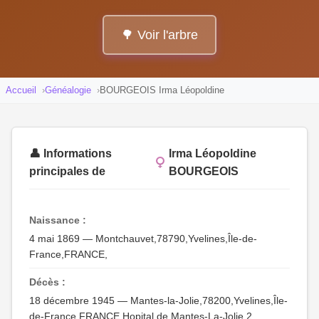
🌳 Voir l'arbre
Accueil
Généalogie
BOURGEOIS Irma Léopoldine
👤 Informations
Irma Léopoldine
principales de
BOURGEOIS
Naissance :
4 mai 1869 — Montchauvet,78790,Yvelines,Île-de-
France,FRANCE,
Décès :
18 décembre 1945 — Mantes-la-Jolie,78200,Yvelines,Île-
de-France,FRANCE,Hopital de Mantes-La-Jolie 2