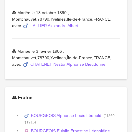
💑 Mariée le 18 octobre 1890 ,
Montchauvet,78790,Yvelines,Île-de-France,FRANCE,,
avec
LALLIER Alexandre Albert
💑 Mariée le 3 février 1906 ,
Montchauvet,78790,Yvelines,Île-de-France,FRANCE,,
avec
CHATENET Nestor Alphonse Dieudonné
👥 Fratrie
BOURGEOIS Alphonse Louis Léopold
(°1860-
†1915)
BOURGEOIS Eulalie Ernestine Léopoldine