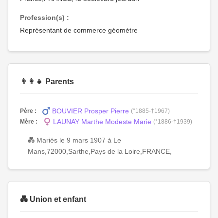
Profession(s) :
Représentant de commerce géomètre
👨‍👩‍👧 Parents
BOUVIER Prosper Pierre
Père :
(°1885-†1967)
LAUNAY Marthe Modeste Marie
Mère :
(°1886-†1939)
💑 Mariés le 9 mars 1907 à Le
Mans,72000,Sarthe,Pays de la Loire,FRANCE,
💑 Union et enfant