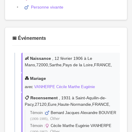
Personne vivante
📅 Événements
👶 Naissance
, 12 février 1906 à Le
Mans,72000,Sarthe,Pays de la Loire,FRANCE,
💑 Mariage
avec
VANHERPE Cécile Marthe Eugénie
📋 Recensement
, 1931 à Saint-Aquilin-de-
Pacy,27120,Eure,Haute-Normandie,FRANCE,
Témoin :
Bernard Jacques Alexandre BOUVIER
, Other
(1906-1985)
Témoin :
Cécile Marthe Eugénie VANHERPE
, Other
(1906-1967)