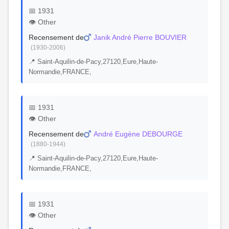
📅 1931
👁️ Other
Recensement de
Janik André Pierre BOUVIER
(1930-2006)
📍 Saint-Aquilin-de-Pacy,27120,Eure,Haute-
Normandie,FRANCE,
📅 1931
👁️ Other
Recensement de
André Eugène DEBOURGE
(1880-1944)
📍 Saint-Aquilin-de-Pacy,27120,Eure,Haute-
Normandie,FRANCE,
📅 1931
👁️ Other