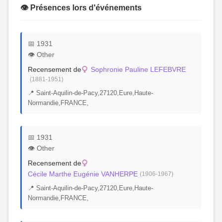
👁️ Présences lors d'événements
📅 1931
👁️ Other
Recensement de
Sophronie Pauline LEFEBVRE
(1881-1951)
📍 Saint-Aquilin-de-Pacy,27120,Eure,Haute-
Normandie,FRANCE,
📅 1931
👁️ Other
Recensement de
Cécile Marthe Eugénie VANHERPE
(1906-1967)
📍 Saint-Aquilin-de-Pacy,27120,Eure,Haute-
Normandie,FRANCE,