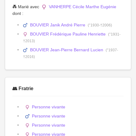
💑 Marié avec
VANHERPE Cécile Marthe Eugénie
dont :
BOUVIER Janik André Pierre
(°1930-†2006)
BOUVIER Frédérique Pauline Henriette
(°1931-
†2013)
BOUVIER Jean-Pierre Bernard Lucien
(°1937-
†2016)
👥 Fratrie
Personne vivante
Personne vivante
Personne vivante
Personne vivante