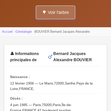
🌳 Voir l'arbre
Accueil
Généalogie
BOUVIER Bernard Jacques Alexandre
👤 Informations
Bernard Jacques
principales de
Alexandre BOUVIER
Naissance :
12 février 1906 — Le Mans,72000,Sarthe,Pays de la
Loire,FRANCE,
Décès :
4 juin 1985 — Paris,75000,Paris,Île-de-
France,FRANCE,42 boulevard jourdan