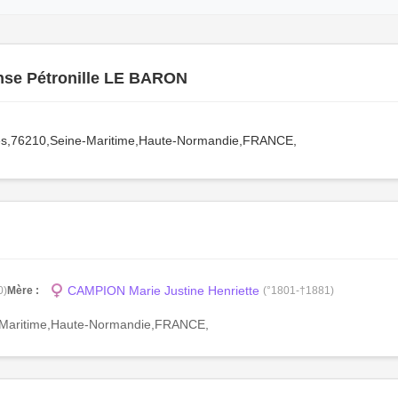
nse Pétronille LE BARON
es,76210,Seine-Maritime,Haute-Normandie,FRANCE,
CAMPION Marie Justine Henriette
0)
Mère :
(°1801-†1881)
e-Maritime,Haute-Normandie,FRANCE,