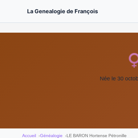
La Genealogie de François
Née le 30 octo
Accueil
Généalogie
LE BARON Hortense Pétronille