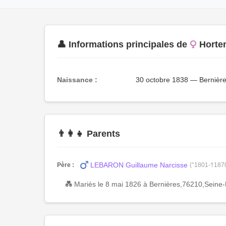
👤 Informations principales de
Horte
Naissance :
30 octobre 1838 — Bernièr
👨‍👩‍👧 Parents
LEBARON Guillaume Narcisse
Père :
(°1801-†187
💑 Mariés le 8 mai 1826 à Bernières,76210,Sein