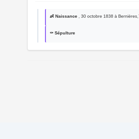
👶 Naissance
, 30 octobre 1838 à Bernière
⚰️ Sépulture