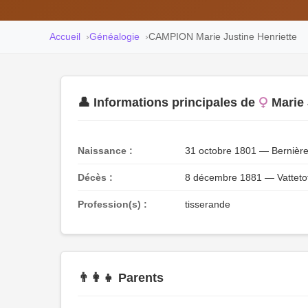
Accueil
Généalogie
CAMPION Marie Justine Henriette
👤 Informations principales de
Marie
Naissance :
31 octobre 1801 — Bernièr
Décès :
8 décembre 1881 — Vattet
Profession(s) :
tisserande
👨‍👩‍👧 Parents