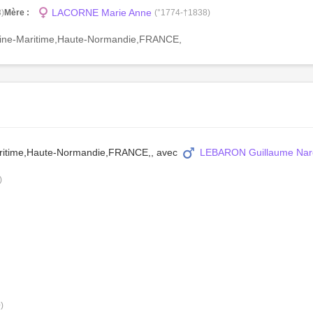
LACORNE Marie Anne
)
Mère :
(°1774-†1838)
,Seine-Maritime,Haute-Normandie,FRANCE,
Maritime,Haute-Normandie,FRANCE,, avec
LEBARON Guillaume Nar
)
)