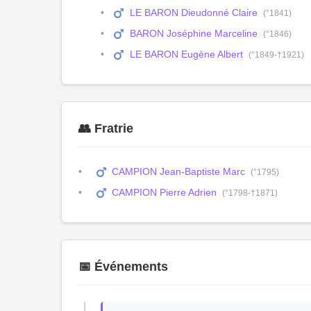
LE BARON Dieudonné Claire
(°1841)
BARON Joséphine Marceline
(°1846)
LE BARON Eugène Albert
(°1849-†1921)
👥 Fratrie
CAMPION Jean-Baptiste Marc
(°1795)
CAMPION Pierre Adrien
(°1798-†1871)
📅 Événements