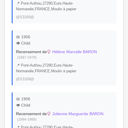
📍 Pont-Authou,27290,Eure,Haute-
Normandie,FRANCE,Moulin à papier
@S3169@
📅 1906
👁️ Child
Recensement de
Hélène Marcelle BARON
(1897-1978)
📍 Pont-Authou,27290,Eure,Haute-
Normandie,FRANCE,Moulin à papier
@S3169@
📅 1906
👁️ Child
Recensement de
Julienne Marguerite BARON
(1894-1968)
📍 Pont-Authou,27290,Eure,Haute-