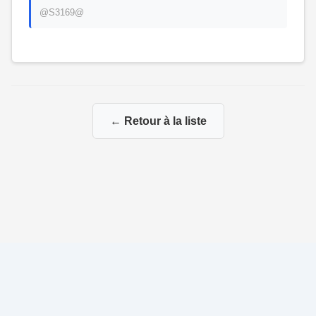
@S3169@
← Retour à la liste