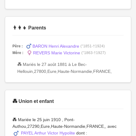
👨‍👩‍👧 Parents
BARON Henri Alexandre
Père :
(°1851-†1924)
REVERS Marie Victorine
Mère :
(°1863-†1927)
💑 Mariés le 27 août 1881 à Le Bec-
Hellouin,27800,Eure,Haute-Normandie,FRANCE,
💑 Union et enfant
💑 Mariée le 25 juin 1910 , Pont-
Authou,27290,Eure,Haute-Normandie,FRANCE,, avec
PAYEL Arthur Victor Hypolite
dont :