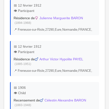
📅 12 février 1912
👁️ Participant
Résidence de
Julienne Marguerite BARON
(1894-1968)
📍 Freneuse-sur-Risle,27290,Eure,Normandie,FRANCE,
📅 12 février 1912
👁️ Participant
Résidence de
Arthur Victor Hypolite PAYEL
(1885-1951)
📍 Freneuse-sur-Risle,27290,Eure,Normandie,FRANCE,
📅 1906
👁️ Child
Recensement de
Célestin Alexandre BARON
(1883-1948)