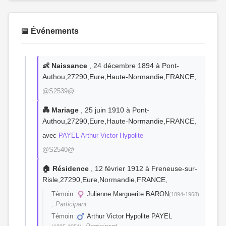
📅 Événements
👶 Naissance
, 24 décembre 1894 à Pont-
Authou,27290,Eure,Haute-Normandie,FRANCE,
@S2539@
💑 Mariage
, 25 juin 1910 à Pont-
Authou,27290,Eure,Haute-Normandie,FRANCE,
avec
PAYEL Arthur Victor Hypolite
@S2540@
🏠 Résidence
, 12 février 1912 à Freneuse-sur-
Risle,27290,Eure,Normandie,FRANCE,
Témoin :
Julienne Marguerite BARON
(1894-1968)
, Participant
Témoin :
Arthur Victor Hypolite PAYEL