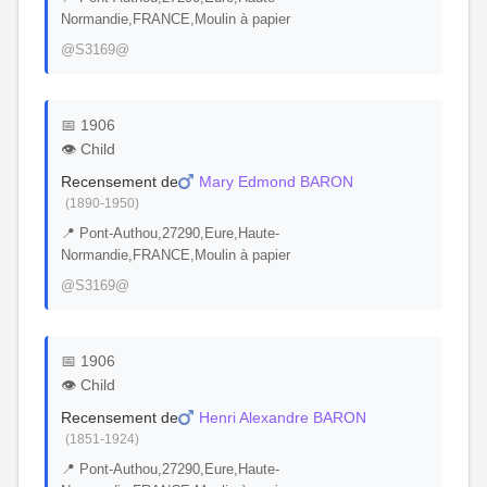
Normandie,FRANCE,Moulin à papier
@S3169@
📅 1906
👁️ Child
Recensement de
Mary Edmond BARON
(1890-1950)
📍 Pont-Authou,27290,Eure,Haute-
Normandie,FRANCE,Moulin à papier
@S3169@
📅 1906
👁️ Child
Recensement de
Henri Alexandre BARON
(1851-1924)
📍 Pont-Authou,27290,Eure,Haute-