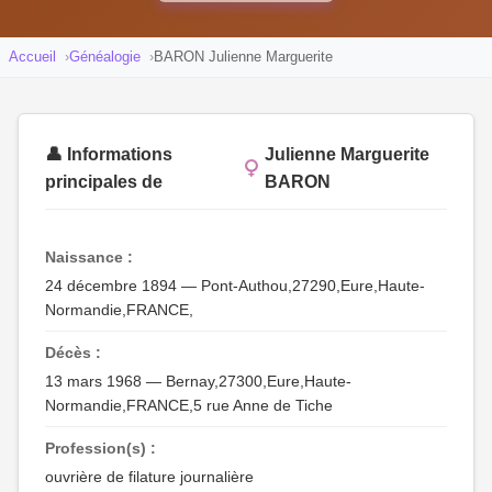
Accueil
Généalogie
BARON Julienne Marguerite
👤 Informations
Julienne Marguerite
principales de
BARON
Naissance :
24 décembre 1894 — Pont-Authou,27290,Eure,Haute-
Normandie,FRANCE,
Décès :
13 mars 1968 — Bernay,27300,Eure,Haute-
Normandie,FRANCE,5 rue Anne de Tiche
Profession(s) :
ouvrière de filature journalière