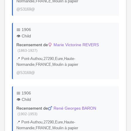
Normandie,FRANCE,Moulin à papier
@S3169@
📅 1906
👁️ Child
Recensement de
Marie Victorine REVERS
(1863-1927)
📍 Pont-Authou,27290,Eure,Haute-
Normandie,FRANCE,Moulin à papier
@S3169@
📅 1906
👁️ Child
Recensement de
René Georges BARON
(1902-1953)
📍 Pont-Authou,27290,Eure,Haute-
Normandie,FRANCE,Moulin à papier