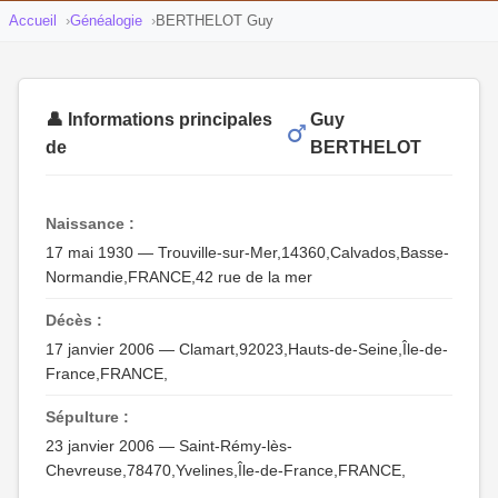
Accueil
Généalogie
BERTHELOT Guy
👤 Informations principales
Guy
de
BERTHELOT
Naissance :
17 mai 1930 — Trouville-sur-Mer,14360,Calvados,Basse-
Normandie,FRANCE,42 rue de la mer
Décès :
17 janvier 2006 — Clamart,92023,Hauts-de-Seine,Île-de-
France,FRANCE,
Sépulture :
23 janvier 2006 — Saint-Rémy-lès-
Chevreuse,78470,Yvelines,Île-de-France,FRANCE,