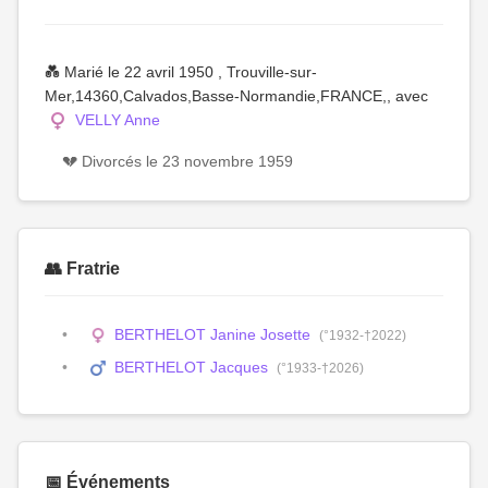
💑 Marié le 22 avril 1950 , Trouville-sur-
Mer,14360,Calvados,Basse-Normandie,FRANCE,, avec
VELLY Anne
💔 Divorcés le 23 novembre 1959
👥 Fratrie
BERTHELOT Janine Josette
(°1932-†2022)
BERTHELOT Jacques
(°1933-†2026)
📅 Événements