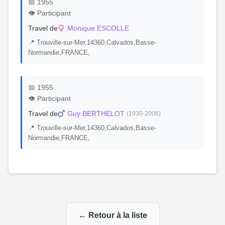
📅 1955
👁️ Participant
Travel de
Monique ESCOLLE
📍 Trouville-sur-Mer,14360,Calvados,Basse-
Normandie,FRANCE,
📅 1955
👁️ Participant
Travel de
Guy BERTHELOT
(1930-2006)
📍 Trouville-sur-Mer,14360,Calvados,Basse-
Normandie,FRANCE,
← Retour à la liste