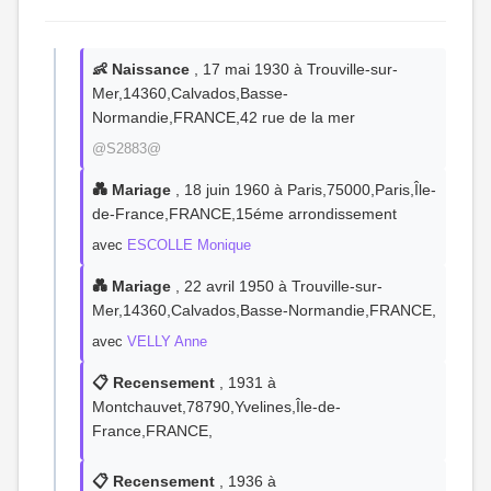
👶 Naissance
, 17 mai 1930 à Trouville-sur-
Mer,14360,Calvados,Basse-
Normandie,FRANCE,42 rue de la mer
@S2883@
💑 Mariage
, 18 juin 1960 à Paris,75000,Paris,Île-
de-France,FRANCE,15éme arrondissement
avec
ESCOLLE Monique
💑 Mariage
, 22 avril 1950 à Trouville-sur-
Mer,14360,Calvados,Basse-Normandie,FRANCE,
avec
VELLY Anne
📋 Recensement
, 1931 à
Montchauvet,78790,Yvelines,Île-de-
France,FRANCE,
📋 Recensement
, 1936 à