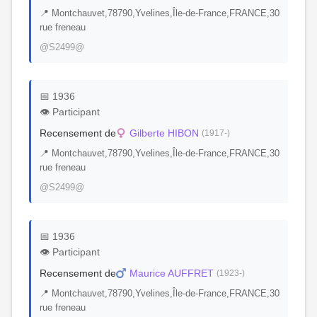
📍 Montchauvet,78790,Yvelines,Île-de-France,FRANCE,30
rue freneau
@S2499@
📅 1936
👁️ Participant
Recensement de
Gilberte HIBON
(1917-)
📍 Montchauvet,78790,Yvelines,Île-de-France,FRANCE,30
rue freneau
@S2499@
📅 1936
👁️ Participant
Recensement de
Maurice AUFFRET
(1923-)
📍 Montchauvet,78790,Yvelines,Île-de-France,FRANCE,30
rue freneau