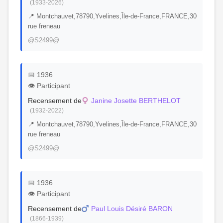
(1933-2026)
📍 Montchauvet,78790,Yvelines,Île-de-France,FRANCE,30
rue freneau
@S2499@
📅 1936
👁️ Participant
Recensement de
Janine Josette BERTHELOT
(1932-2022)
📍 Montchauvet,78790,Yvelines,Île-de-France,FRANCE,30
rue freneau
@S2499@
📅 1936
👁️ Participant
Recensement de
Paul Louis Désiré BARON
(1866-1939)