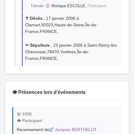
Témoin :
Monique ESCOLLE
, Participant
✝️ Décès
, 17 janvier 2006 à
Clamart,92023,Hauts-de-Seine,Île-de-
France,FRANCE,
⚰️ Sépulture
, 23 janvier 2006 à Saint-Rémy-lès-
Chevreuse,78470,Yvelines,Île-de-
France,FRANCE,
👁️ Présences lors d'événements
📅 1936
👁️ Participant
Recensement de
Jacques BERTHELOT