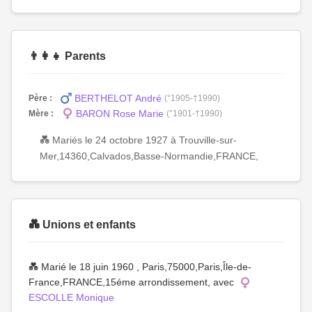
👨‍👩‍👧 Parents
BERTHELOT André
Père :
(°1905-†1990)
BARON Rose Marie
Mère :
(°1901-†1990)
💑 Mariés le 24 octobre 1927 à Trouville-sur-
Mer,14360,Calvados,Basse-Normandie,FRANCE,
💑 Unions et enfants
💑 Marié le 18 juin 1960 , Paris,75000,Paris,Île-de-
France,FRANCE,15éme arrondissement, avec
ESCOLLE Monique