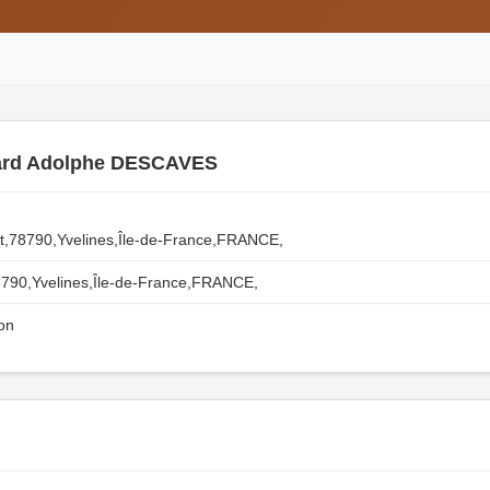
rd Adolphe DESCAVES
,78790,Yvelines,Île-de-France,FRANCE,
790,Yvelines,Île-de-France,FRANCE,
ron