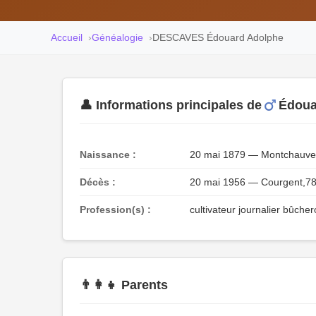
Accueil
Généalogie
DESCAVES Édouard Adolphe
👤 Informations principales de
Édoua
Naissance :
20 mai 1879 — Montchauvet
Décès :
20 mai 1956 — Courgent,78
Profession(s) :
cultivateur journalier bûche
👨‍👩‍👧 Parents