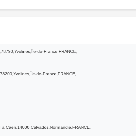
et,78790,Yvelines,Île-de-France,FRANCE,
e,78200,Yvelines,Île-de-France,FRANCE,
4 à Caen,14000,Calvados,Normandie,FRANCE,