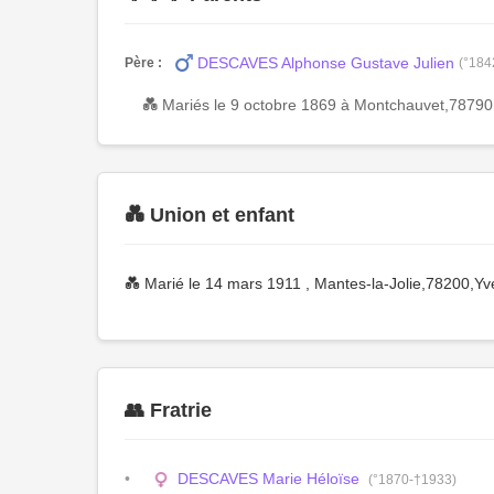
DESCAVES Alphonse Gustave Julien
Père :
(°184
💑 Mariés le 9 octobre 1869 à Montchauvet,78790
💑 Union et enfant
💑 Marié le 14 mars 1911 , Mantes-la-Jolie,78200,Y
👥 Fratrie
DESCAVES Marie Héloïse
(°1870-†1933)