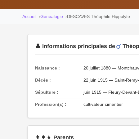
Accueil
Généalogie
DESCAVES Théophile Hippolyte
👤 Informations principales de
Théop
Naissance :
20 juillet 1880 — Montchau
Décès :
22 juin 1915 — Saint-Rem
Sépulture :
juin 1915 — Fleury-Devan
Profession(s) :
cultivateur cimentier
👨‍👩‍👧 Parents