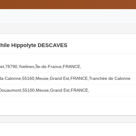
hile Hippolyte DESCAVES
vet,78790,Yvelines,Île-de-France,FRANCE,
y-la-Calonne,55160,Meuse,Grand Est,FRANCE,Tranchée de Calonne
t-Douaumont,55100,Meuse,Grand Est,FRANCE,