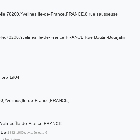
olie,78200,Yvelines,Île-de-France,FRANCE,8 rue sausseuse
lie,78200,Yvelines,Île-de-France,FRANCE,Rue Boutin-Bourjalin
mbre 1904
0,Yvelines,Île-de-France,FRANCE,
velines,Île-de-France,FRANCE,
VES
, Participant
(1842-1909)
, Participant
)