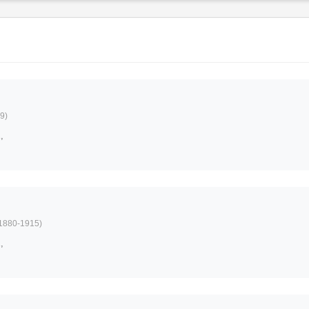
9)
,
1880-1915)
,