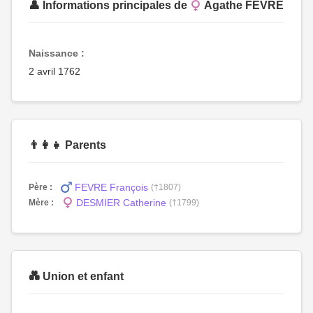
👤 Informations principales de
Agathe FEVRE
Naissance :
2 avril 1762
👨‍👩‍👧 Parents
FEVRE François
Père :
(†1807)
DESMIER Catherine
Mère :
(†1799)
💑 Union et enfant