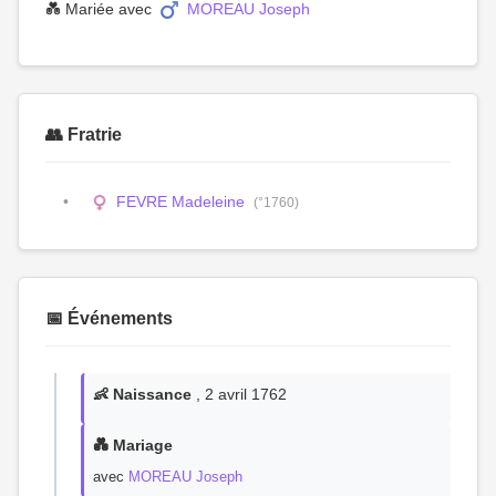
💑 Mariée avec
MOREAU Joseph
👥 Fratrie
FEVRE Madeleine
(°1760)
📅 Événements
👶 Naissance
, 2 avril 1762
💑 Mariage
avec
MOREAU Joseph