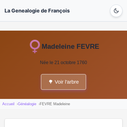
La Genealogie de François
Madeleine FEVRE
Née le 21 octobre 1760
🌳 Voir l'arbre
Accueil
Généalogie
FEVRE Madeleine