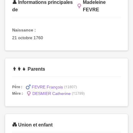
👤 Informations principales
Madeleine
de
FEVRE
Naissance :
21 octobre 1760
👨‍👩‍👧 Parents
FEVRE François
Père :
(†1807)
DESMIER Catherine
Mère :
(†1799)
💑 Union et enfant