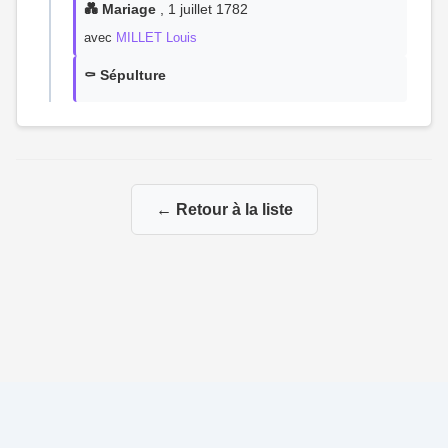
💑 Mariage
, 1 juillet 1782
avec
MILLET Louis
⚰️ Sépulture
← Retour à la liste