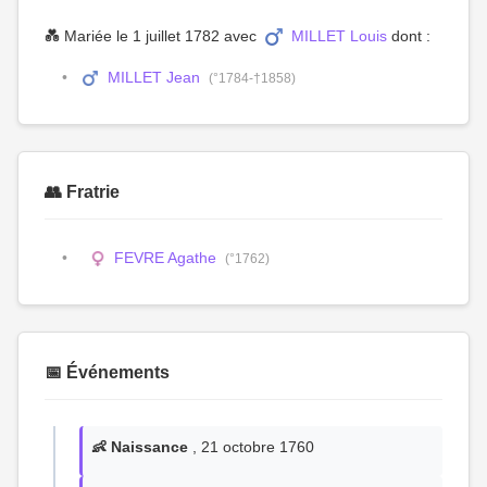
💑 Mariée le 1 juillet 1782 avec
MILLET Louis
dont :
MILLET Jean
(°1784-†1858)
👥 Fratrie
FEVRE Agathe
(°1762)
📅 Événements
👶 Naissance
, 21 octobre 1760