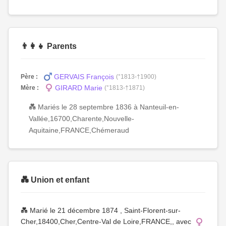
👨‍👩‍👧 Parents
GERVAIS François
Père :
(°1813-†1900)
GIRARD Marie
Mère :
(°1813-†1871)
💑 Mariés le 28 septembre 1836 à Nanteuil-en-
Vallée,16700,Charente,Nouvelle-
Aquitaine,FRANCE,Chémeraud
💑 Union et enfant
💑 Marié le 21 décembre 1874 , Saint-Florent-sur-
Cher,18400,Cher,Centre-Val de Loire,FRANCE,, avec