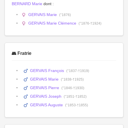
BERNARD Marie
dont :
GERVAIS Marie
(°1876)
GERVAIS Marie Clémence
(°1876-†1924)
👥 Fratrie
GERVAIS François
(°1837-†1919)
GERVAIS Marie
(°1838-†1925)
GERVAIS Pierre
(°1846-†1930)
GERVAIS Joseph
(°1851-†1852)
GERVAIS Auguste
(°1853-†1855)