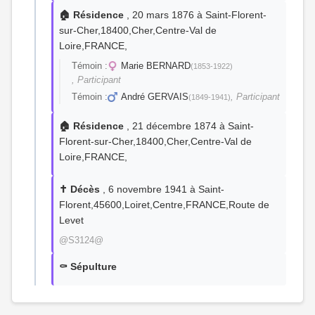
🏠 Résidence
, 20 mars 1876 à Saint-Florent-
sur-Cher,18400,Cher,Centre-Val de
Loire,FRANCE,
Témoin :
Marie BERNARD
(1853-1922)
, Participant
Témoin :
André GERVAIS
, Participant
(1849-1941)
🏠 Résidence
, 21 décembre 1874 à Saint-
Florent-sur-Cher,18400,Cher,Centre-Val de
Loire,FRANCE,
✝️ Décès
, 6 novembre 1941 à Saint-
Florent,45600,Loiret,Centre,FRANCE,Route de
Levet
@S3124@
⚰️ Sépulture