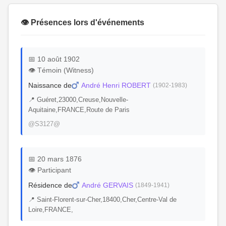
👁️ Présences lors d'événements
📅 10 août 1902
👁️ Témoin (Witness)
Naissance de
André Henri ROBERT
(1902-1983)
📍 Guéret,23000,Creuse,Nouvelle-
Aquitaine,FRANCE,Route de Paris
@S3127@
📅 20 mars 1876
👁️ Participant
Résidence de
André GERVAIS
(1849-1941)
📍 Saint-Florent-sur-Cher,18400,Cher,Centre-Val de
Loire,FRANCE,