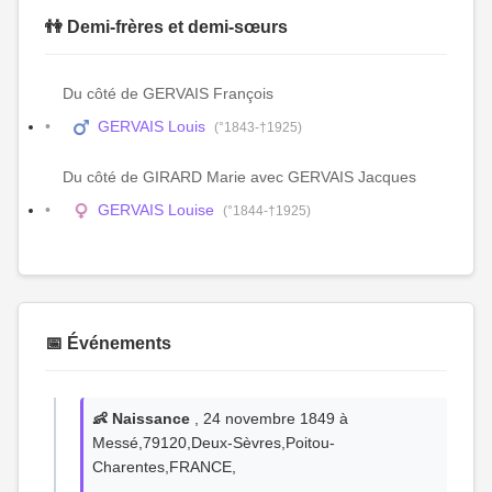
👫 Demi-frères et demi-sœurs
Du côté de GERVAIS François
GERVAIS Louis
(°1843-†1925)
Du côté de GIRARD Marie avec GERVAIS Jacques
GERVAIS Louise
(°1844-†1925)
📅 Événements
👶 Naissance
, 24 novembre 1849 à
Messé,79120,Deux-Sèvres,Poitou-
Charentes,FRANCE,