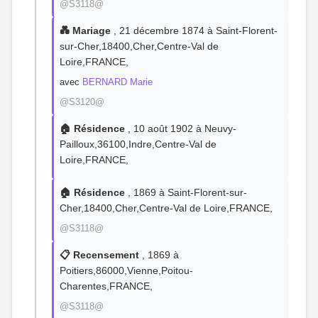
@S3118@
💑 Mariage
, 21 décembre 1874 à Saint-Florent-
sur-Cher,18400,Cher,Centre-Val de
Loire,FRANCE,
avec
BERNARD Marie
@S3120@
🏠 Résidence
, 10 août 1902 à Neuvy-
Pailloux,36100,Indre,Centre-Val de
Loire,FRANCE,
🏠 Résidence
, 1869 à Saint-Florent-sur-
Cher,18400,Cher,Centre-Val de Loire,FRANCE,
@S3118@
📋 Recensement
, 1869 à
Poitiers,86000,Vienne,Poitou-
Charentes,FRANCE,
@S3118@