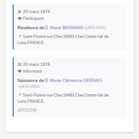
📅 20 mars 1876
👁️ Participant
Résidence de
Marie BERNARD
(1853-1922)
📍 Saint-Florent-sur-Cher,18400,Cher,Centre-Val de
Loire,FRANCE,
📅 20 mars 1876
👁️ Informant
Naissance de
Marie Clémence GERVAIS
(1876-1924)
📍 Saint-Florent-sur-Cher,18400,Cher,Centre-Val de
Loire,FRANCE,
@S3125@