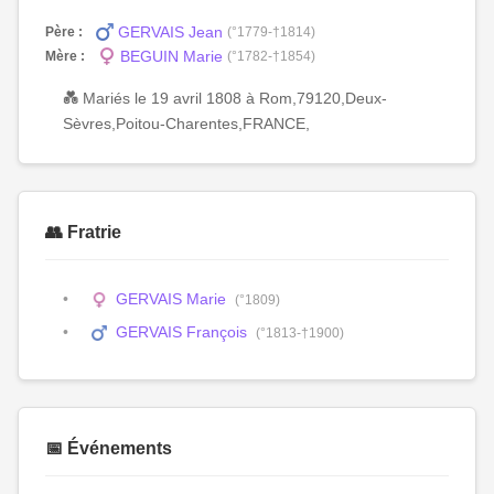
GERVAIS Jean
Père :
(°1779-†1814)
BEGUIN Marie
Mère :
(°1782-†1854)
💑 Mariés le 19 avril 1808 à Rom,79120,Deux-
Sèvres,Poitou-Charentes,FRANCE,
👥 Fratrie
GERVAIS Marie
(°1809)
GERVAIS François
(°1813-†1900)
📅 Événements