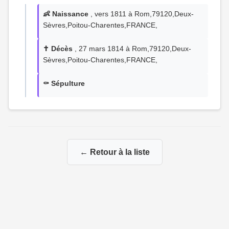
👶 Naissance
, vers 1811 à Rom,79120,Deux-
Sèvres,Poitou-Charentes,FRANCE,
✝️ Décès
, 27 mars 1814 à Rom,79120,Deux-
Sèvres,Poitou-Charentes,FRANCE,
⚰️ Sépulture
← Retour à la liste