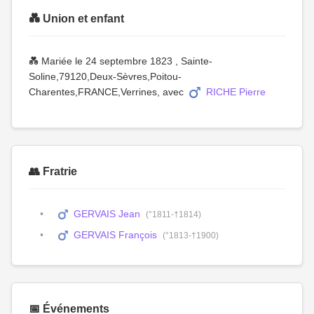
💑 Union et enfant
💑 Mariée le 24 septembre 1823 , Sainte-
Soline,79120,Deux-Sèvres,Poitou-
Charentes,FRANCE,Verrines, avec
RICHE Pierre
👥 Fratrie
GERVAIS Jean
(°1811-†1814)
GERVAIS François
(°1813-†1900)
📅 Événements