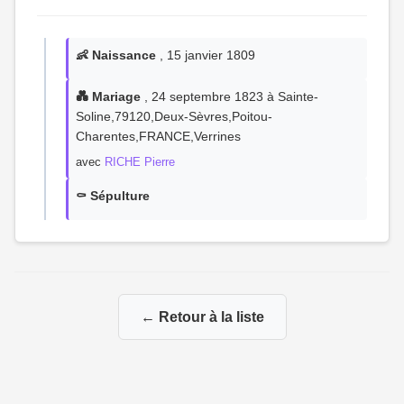
👶 Naissance
, 15 janvier 1809
💑 Mariage
, 24 septembre 1823 à Sainte-
Soline,79120,Deux-Sèvres,Poitou-
Charentes,FRANCE,Verrines
avec
RICHE Pierre
⚰️ Sépulture
← Retour à la liste