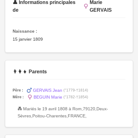
👤 Informations principales
Marie
de
GERVAIS
Naissance :
15 janvier 1809
👨‍👩‍👧 Parents
GERVAIS Jean
Père :
(°1779-†1814)
BEGUIN Marie
Mère :
(°1782-†1854)
💑 Mariés le 19 avril 1808 à Rom,79120,Deux-
Sèvres,Poitou-Charentes,FRANCE,