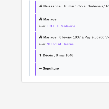
👶 Naissance
, 18 mai 1765 à Chabanais,1
💑 Mariage
avec
FOUCHE Madeleine
💑 Mariage
, 8 février 1837 à Payré,86700,
avec
NOUVEAU Jeanne
✝️ Décès
, 8 mai 1846
⚰️ Sépulture