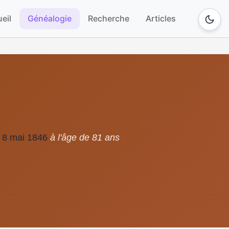
eil
Généalogie
Recherche
Articles
 8 mai 1846
à l'âge de 81 ans