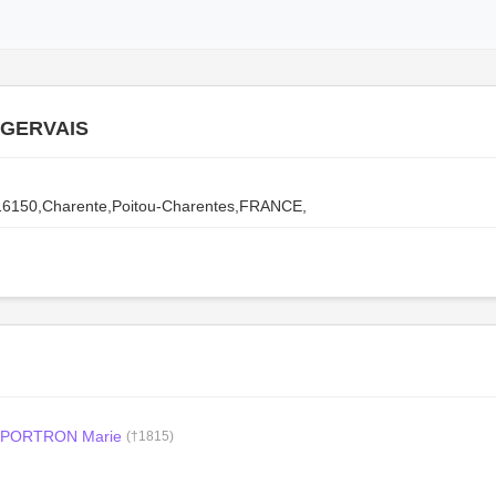
 GERVAIS
16150,Charente,Poitou-Charentes,FRANCE,
PORTRON Marie
(†1815)