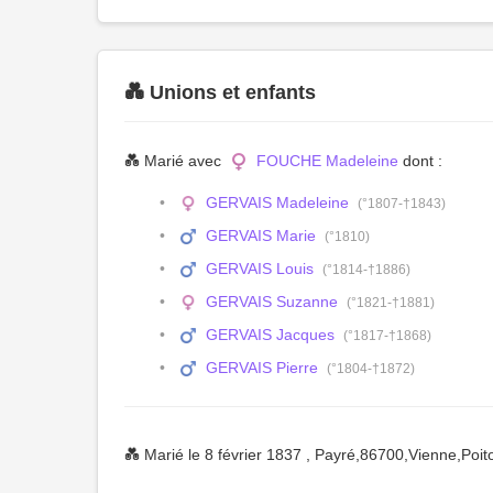
💑 Unions et enfants
💑 Marié avec
FOUCHE Madeleine
dont :
GERVAIS Madeleine
(°1807-†1843)
GERVAIS Marie
(°1810)
GERVAIS Louis
(°1814-†1886)
GERVAIS Suzanne
(°1821-†1881)
GERVAIS Jacques
(°1817-†1868)
GERVAIS Pierre
(°1804-†1872)
💑 Marié le 8 février 1837 , Payré,86700,Vienne,P