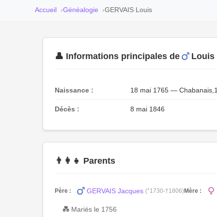
Accueil
Généalogie
GERVAIS Louis
👤 Informations principales de
Louis
Naissance :
18 mai 1765 — Chabanais,
Décès :
8 mai 1846
👨‍👩‍👧 Parents
GERVAIS Jacques
Père :
(°1730-†1806)
Mère :
💑 Mariés le 1756