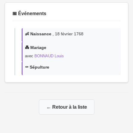
📅 Événements
👶 Naissance
, 18 février 1768
💑 Mariage
avec
BONNAUD Louis
⚰️ Sépulture
← Retour à la liste