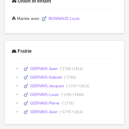
💑 Union et enfant
💑 Mariée avec
BONNAUD Louis
👥 Fratrie
GERVAIS Jean
(°1756-†1814)
GERVAIS Gabriel
(°1762)
GERVAIS Jacques
(°1757-†1813)
GERVAIS Louis
(°1765-†1846)
GERVAIS Pierre
(°1776)
GERVAIS Jean
(°1779-†1814)