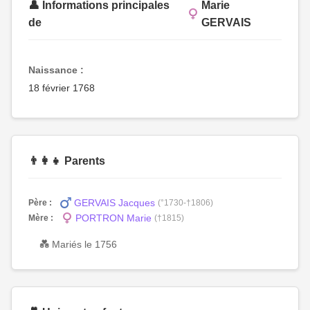
👤 Informations principales
Marie
de
GERVAIS
Naissance :
18 février 1768
👨‍👩‍👧 Parents
GERVAIS Jacques
Père :
(°1730-†1806)
PORTRON Marie
Mère :
(†1815)
💑 Mariés le 1756