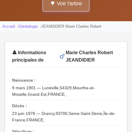
🌳 Voir l'arbre
Accueil
Généalogie
JEANDIDIER Marie Charles Robert
👤 Informations
Marie Charles Robert
principales de
JEANDIDIER
Naissance :
9 mars 1901 — Lunéville,54329,Meurthe-et-
Moselle,Grand Est,FRANCE,
Décès :
23 juin 1978 — Drancy,93700,Seine-Saint-Denis,Île-de-
France,FRANCE,
Sépulture :