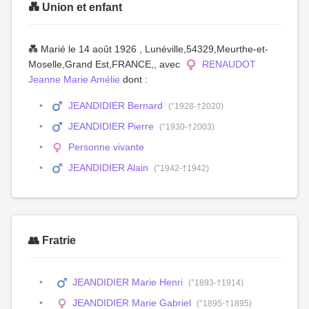
💑 Union et enfant
💑 Marié le 14 août 1926 , Lunéville,54329,Meurthe-et-
Moselle,Grand Est,FRANCE,, avec
RENAUDOT
Jeanne Marie Amélie
dont :
JEANDIDIER Bernard
(°1928-†2020)
JEANDIDIER Pierre
(°1930-†2003)
Personne vivante
JEANDIDIER Alain
(°1942-†1942)
👥 Fratrie
JEANDIDIER Marie Henri
(°1893-†1914)
JEANDIDIER Marie Gabriel
(°1895-†1895)