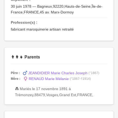
30 juin 1978 — Bagneux,92220,Hauts-de-Seine,Île-de-
France,FRANCE,45 av. Marx-Dormoy
Profession(s) :
fabricant maroquinerie artisan retraité
👨‍👩‍👧 Parents
JEANDIDIER Marie Charles Joseph
Père :
(°1867)
RENAUD Marie Mélanie
Mère :
(°1867-†1914)
💑 Mariés le 17 novembre 1891 à
Trémonzey,88479,Vosges,Grand Est,FRANCE,