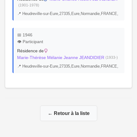
(1901-1978)
📍 Heudreville-sur-Eure,27335,Eure,Normandie,FRANCE,
📅 1946
👁️ Participant
Résidence de
Marie-Thérèse Mélanie Jeanne JEANDIDIER
(1933-)
📍 Heudreville-sur-Eure,27335,Eure,Normandie,FRANCE,
← Retour à la liste