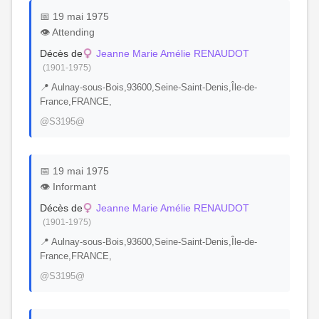
📅 19 mai 1975
👁️ Attending
Décès de
Jeanne Marie Amélie RENAUDOT
(1901-1975)
📍 Aulnay-sous-Bois,93600,Seine-Saint-Denis,Île-de-
France,FRANCE,
@S3195@
📅 19 mai 1975
👁️ Informant
Décès de
Jeanne Marie Amélie RENAUDOT
(1901-1975)
📍 Aulnay-sous-Bois,93600,Seine-Saint-Denis,Île-de-
France,FRANCE,
@S3195@