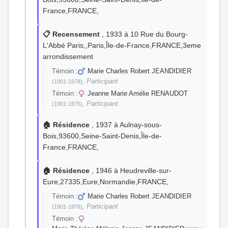
France,FRANCE,
📋 Recensement
, 1933 à 10 Rue du Bourg-
L'Abbé Paris,,Paris,Île-de-France,FRANCE,3eme
arrondissement
Témoin :
Marie Charles Robert JEANDIDIER
, Participant
(1901-1978)
Témoin :
Jeanne Marie Amélie RENAUDOT
, Participant
(1901-1975)
🏠 Résidence
, 1937 à Aulnay-sous-
Bois,93600,Seine-Saint-Denis,Île-de-
France,FRANCE,
🏠 Résidence
, 1946 à Heudreville-sur-
Eure,27335,Eure,Normandie,FRANCE,
Témoin :
Marie Charles Robert JEANDIDIER
, Participant
(1901-1978)
Témoin :