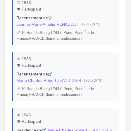
📅 1933
👁️ Participant
Recensement de
Jeanne Marie Amélie RENAUDOT
(1901-1975)
📍 10 Rue du Bourg-L'Abbé Paris,,Paris,Île-de-
France,FRANCE,3eme arrondissement
📅 1933
👁️ Participant
Recensement de
Marie Charles Robert JEANDIDIER
(1901-1978)
📍 10 Rue du Bourg-L'Abbé Paris,,Paris,Île-de-
France,FRANCE,3eme arrondissement
📅 1946
👁️ Participant
Résidence de
Marie Charles Robert JEANDIDIER