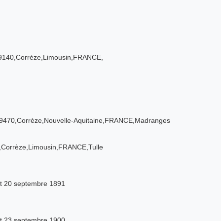
19140,Corrèze,Limousin,FRANCE,
19470,Corrèze,Nouvelle-Aquitaine,FRANCE,Madranges
0,Corrèze,Limousin,FRANCE,Tulle
et 20 septembre 1891
et 23 septembre 1900