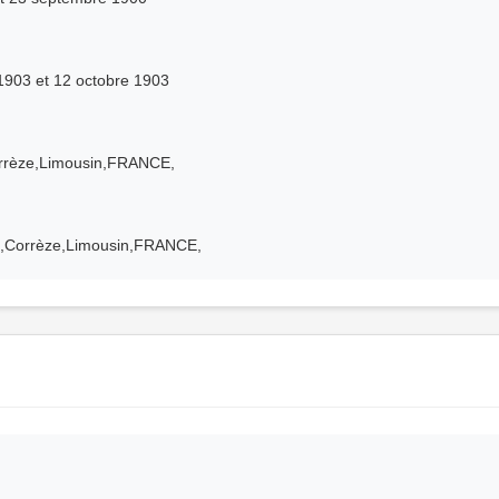
1903 et 12 octobre 1903
orrèze,Limousin,FRANCE,
0,Corrèze,Limousin,FRANCE,