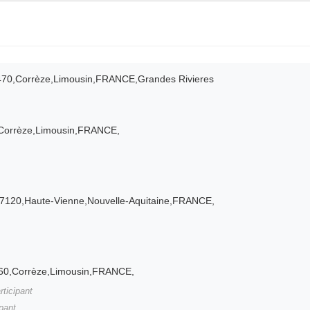
470,Corrèze,Limousin,FRANCE,Grandes Rivieres
,Corrèze,Limousin,FRANCE,
87120,Haute-Vienne,Nouvelle-Aquitaine,FRANCE,
9260,Corrèze,Limousin,FRANCE,
rticipant
ipant