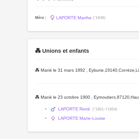
LAPORTE Marthe
Mère :
(°1848)
💑 Unions et enfants
💑 Marié le 31 mars 1892 , Eyburie,19140,Corrèze
💑 Marié le 23 octobre 1900 , Eymoutiers,87120,Ha
LAPORTE René
(°1901-†1954)
LAPORTE Marie-Louise