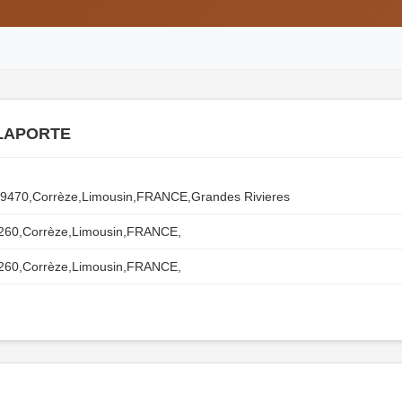
 LAPORTE
19470,Corrèze,Limousin,FRANCE,Grandes Rivieres
9260,Corrèze,Limousin,FRANCE,
9260,Corrèze,Limousin,FRANCE,