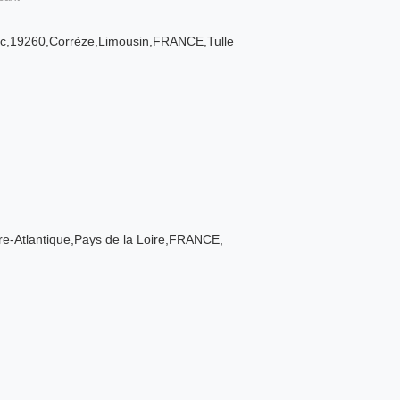
ac,19260,Corrèze,Limousin,FRANCE,Tulle
re-Atlantique,Pays de la Loire,FRANCE,