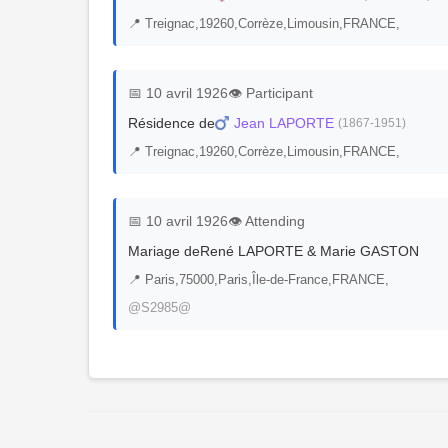
📍 Treignac,19260,Corrèze,Limousin,FRANCE,
📅 10 avril 1926
👁️ Participant
Résidence de
Jean LAPORTE
(1867-1951)
📍 Treignac,19260,Corrèze,Limousin,FRANCE,
📅 10 avril 1926
👁️ Attending
Mariage de
René LAPORTE & Marie GASTON
📍 Paris,75000,Paris,Île-de-France,FRANCE,
@S2985@