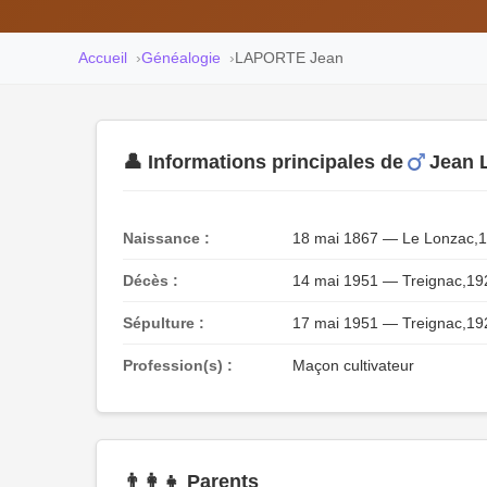
Accueil
Généalogie
LAPORTE Jean
👤 Informations principales de
Jean
Naissance :
18 mai 1867 — Le Lonzac,
Décès :
14 mai 1951 — Treignac,1
Sépulture :
17 mai 1951 — Treignac,1
Profession(s) :
Maçon cultivateur
👨‍👩‍👧 Parents