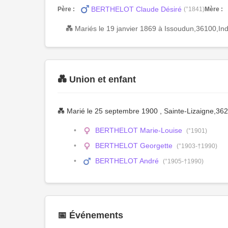
BERTHELOT Claude Désiré
Père :
(°1841)
Mère :
💑 Mariés le 19 janvier 1869 à Issoudun,36100,In
💑 Union et enfant
💑 Marié le 25 septembre 1900 , Sainte-Lizaigne,36
BERTHELOT Marie-Louise
(°1901)
BERTHELOT Georgette
(°1903-†1990)
BERTHELOT André
(°1905-†1990)
📅 Événements