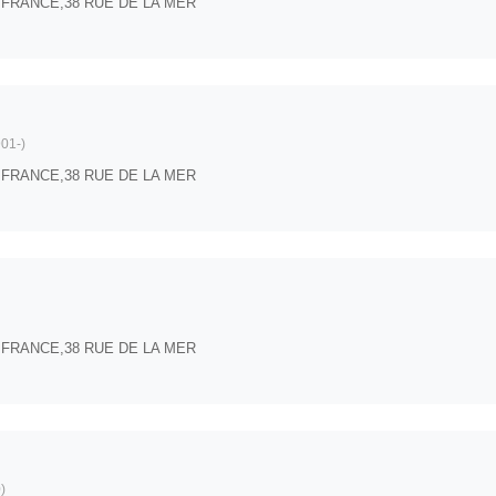
die,FRANCE,38 RUE DE LA MER
01-)
die,FRANCE,38 RUE DE LA MER
die,FRANCE,38 RUE DE LA MER
)