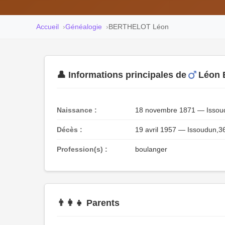
Accueil
Généalogie
BERTHELOT Léon
👤 Informations principales de
Léon
Naissance :
18 novembre 1871 — Issoud
Décès :
19 avril 1957 — Issoudun,3
Profession(s) :
boulanger
👨‍👩‍👧 Parents