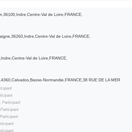
n,36100,Indre,Centre-Val de Loire,FRANCE,
zaigne,36260,Indre,Centre-Val de Loire,FRANCE,
,Indre,Centre-Val de Loire,FRANCE,
er,14360,Calvados,Basse-Normandie,FRANCE,38 RUE DE LA MER
ticipant
ticipant
, Participant
 Participant
 Participant
rticipant
rticipant