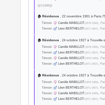
@S2498@
🏠 Résidence
, 22 novembre 1901 à Paris,7
Témoin :
Camille MABILLOT
, Par
(1878-1950)
Témoin :
Léon BERTHELOT
, Par
(1871-1957)
🏠 Résidence
, 24 octobre 1927 à Trouvill
Témoin :
Camille MABILLOT
, Par
(1878-1950)
Témoin :
Léon BERTHELOT
, Par
(1871-1957)
Témoin :
Camille MABILLOT
, Par
(1878-1950)
Témoin :
Léon BERTHELOT
, Par
(1871-1957)
🏠 Résidence
, 24 octobre 1927 à Trouvill
Témoin :
Camille MABILLOT
, Par
(1878-1950)
Témoin :
Léon BERTHELOT
, Par
(1871-1957)
Témoin :
Camille MABILLOT
, Par
(1878-1950)
Témoin :
Léon BERTHELOT
, Par
(1871-1957)