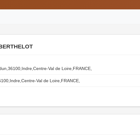
 BERTHELOT
un,36100,Indre,Centre-Val de Loire,FRANCE,
6100,Indre,Centre-Val de Loire,FRANCE,