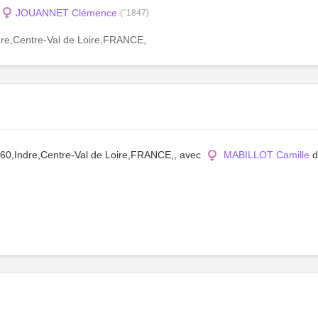
JOUANNET Clémence
(°1847)
dre,Centre-Val de Loire,FRANCE,
260,Indre,Centre-Val de Loire,FRANCE,, avec
MABILLOT Camille
d