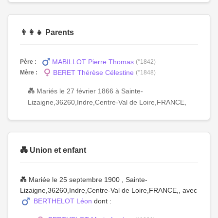
👨‍👩‍👧 Parents
MABILLOT Pierre Thomas
Père :
(°1842)
BERET Thérèse Célestine
Mère :
(°1848)
💑 Mariés le 27 février 1866 à Sainte-
Lizaigne,36260,Indre,Centre-Val de Loire,FRANCE,
💑 Union et enfant
💑 Mariée le 25 septembre 1900 , Sainte-
Lizaigne,36260,Indre,Centre-Val de Loire,FRANCE,, avec
BERTHELOT Léon
dont :