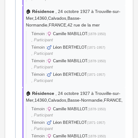
🏠 Résidence
, 24 octobre 1927 à Trouville-sur-
Mer,14360,Calvados,Basse-
Normandie,FRANCE,42 rue de la mer
Témoin :
Camille MABILLOT
(1878-1950)
, Participant
Témoin :
Léon BERTHELOT
(1871-1957)
, Participant
Témoin :
Camille MABILLOT
(1878-1950)
, Participant
Témoin :
Léon BERTHELOT
(1871-1957)
, Participant
🏠 Résidence
, 24 octobre 1927 à Trouville-sur-
Mer,14360,Calvados,Basse-Normandie,FRANCE,
Témoin :
Camille MABILLOT
(1878-1950)
, Participant
Témoin :
Léon BERTHELOT
(1871-1957)
, Participant
Témoin :
Camille MABILLOT
(1878-1950)