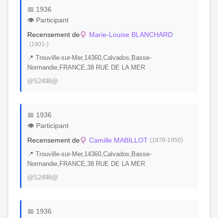
📅 1936
👁️ Participant
Recensement de
Marie-Louise BLANCHARD
(1901-)
📍 Trouville-sur-Mer,14360,Calvados,Basse-
Normandie,FRANCE,38 RUE DE LA MER
@S2498@
📅 1936
👁️ Participant
Recensement de
Camille MABILLOT
(1878-1950)
📍 Trouville-sur-Mer,14360,Calvados,Basse-
Normandie,FRANCE,38 RUE DE LA MER
@S2498@
📅 1936