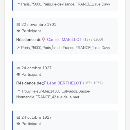
📍 Paris,75000,Paris,Île-de-France,FRANCE,1 rue Davy
📅 22 novembre 1901
👁️ Participant
Résidence de
Camille MABILLOT
(1878-1950)
📍 Paris,75000,Paris,Île-de-France,FRANCE,1 rue Davy
📅 24 octobre 1927
👁️ Participant
Résidence de
Léon BERTHELOT
(1871-1957)
📍 Trouville-sur-Mer,14360,Calvados,Basse-
Normandie,FRANCE,42 rue de la mer
📅 24 octobre 1927
👁️ Participant