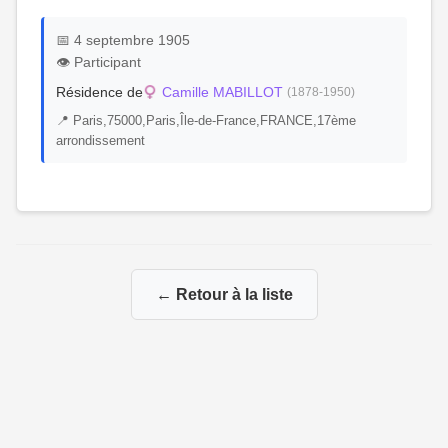
📅 4 septembre 1905
👁️ Participant
Résidence de
Camille MABILLOT
(1878-1950)
📍 Paris,75000,Paris,Île-de-France,FRANCE,17ème
arrondissement
← Retour à la liste