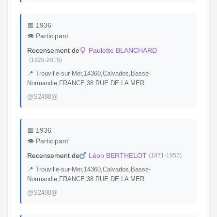
📅 1936
👁️ Participant
Recensement de
Paulette BLANCHARD
(1929-2015)
📍 Trouville-sur-Mer,14360,Calvados,Basse-
Normandie,FRANCE,38 RUE DE LA MER
@S2498@
📅 1936
👁️ Participant
Recensement de
Léon BERTHELOT
(1871-1957)
📍 Trouville-sur-Mer,14360,Calvados,Basse-
Normandie,FRANCE,38 RUE DE LA MER
@S2498@