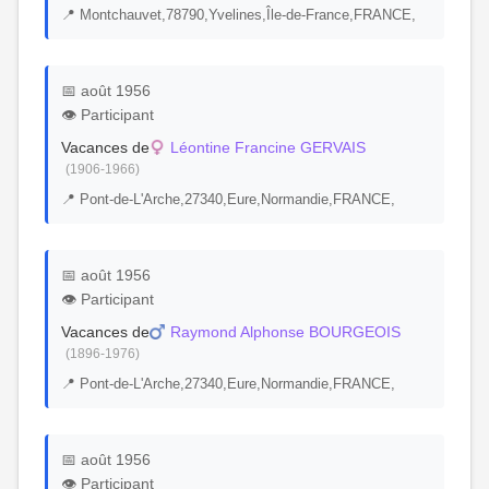
📍 Montchauvet,78790,Yvelines,Île-de-France,FRANCE,
📅 août 1956
👁️ Participant
Vacances de
Léontine Francine GERVAIS
(1906-1966)
📍 Pont-de-L'Arche,27340,Eure,Normandie,FRANCE,
📅 août 1956
👁️ Participant
Vacances de
Raymond Alphonse BOURGEOIS
(1896-1976)
📍 Pont-de-L'Arche,27340,Eure,Normandie,FRANCE,
📅 août 1956
👁️ Participant