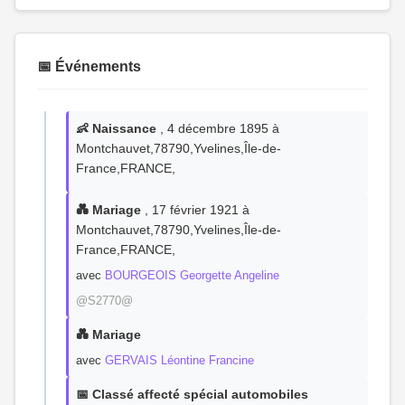
📅 Événements
👶 Naissance
, 4 décembre 1895 à
Montchauvet,78790,Yvelines,Île-de-
France,FRANCE,
💑 Mariage
, 17 février 1921 à
Montchauvet,78790,Yvelines,Île-de-
France,FRANCE,
avec
BOURGEOIS Georgette Angeline
@S2770@
💑 Mariage
avec
GERVAIS Léontine Francine
📅 Classé affecté spécial automobiles