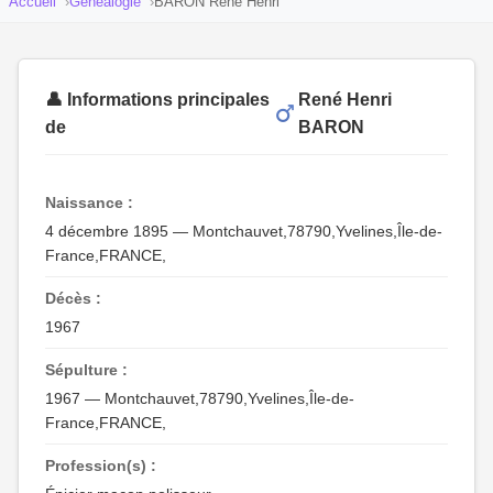
Accueil
Généalogie
BARON René Henri
👤 Informations principales
René Henri
de
BARON
Naissance :
4 décembre 1895 — Montchauvet,78790,Yvelines,Île-de-
France,FRANCE,
Décès :
1967
Sépulture :
1967 — Montchauvet,78790,Yvelines,Île-de-
France,FRANCE,
Profession(s) :