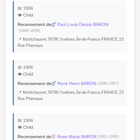
📅 1906
👁️ Child
Recensement de
Paul Louis Désiré BARON
(1866-1939)
📍 Montchauvet,78790,Yvelines,Île-de-France,FRANCE,23
Rue Phernaux
📅 1906
👁️ Child
Recensement de
René Henri BARON
(1895-1967)
📍 Montchauvet,78790,Yvelines,Île-de-France,FRANCE,23
Rue Phernaux
📅 1906
👁️ Child
Recensement de
Rose Marie BARON
(1901-1990)