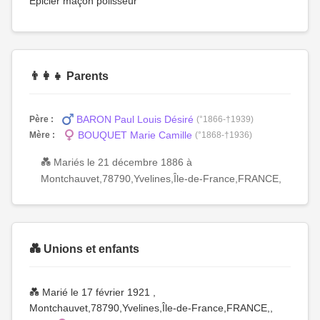
Épicier maçon polisseur
👨‍👩‍👧 Parents
BARON Paul Louis Désiré
Père :
(°1866-†1939)
BOUQUET Marie Camille
Mère :
(°1868-†1936)
💑 Mariés le 21 décembre 1886 à
Montchauvet,78790,Yvelines,Île-de-France,FRANCE,
💑 Unions et enfants
💑 Marié le 17 février 1921 ,
Montchauvet,78790,Yvelines,Île-de-France,FRANCE,,