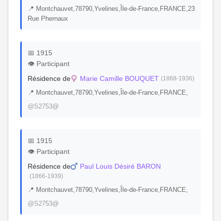
📍 Montchauvet,78790,Yvelines,Île-de-France,FRANCE,23
Rue Phernaux
📅 1915
👁️ Participant
Résidence de
Marie Camille BOUQUET
(1868-1936)
📍 Montchauvet,78790,Yvelines,Île-de-France,FRANCE,
@S2753@
📅 1915
👁️ Participant
Résidence de
Paul Louis Désiré BARON
(1866-1939)
📍 Montchauvet,78790,Yvelines,Île-de-France,FRANCE,
@S2753@