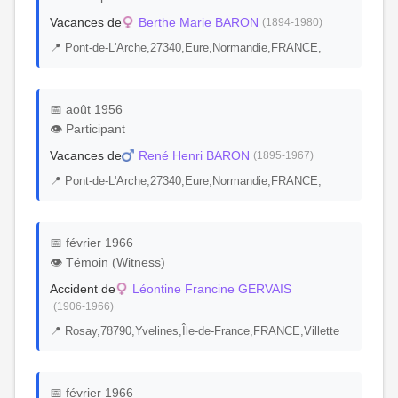
Vacances de
Berthe Marie BARON
(1894-1980)
📍 Pont-de-L'Arche,27340,Eure,Normandie,FRANCE,
📅 août 1956
👁️ Participant
Vacances de
René Henri BARON
(1895-1967)
📍 Pont-de-L'Arche,27340,Eure,Normandie,FRANCE,
📅 février 1966
👁️ Témoin (Witness)
Accident de
Léontine Francine GERVAIS
(1906-1966)
📍 Rosay,78790,Yvelines,Île-de-France,FRANCE,Villette
📅 février 1966