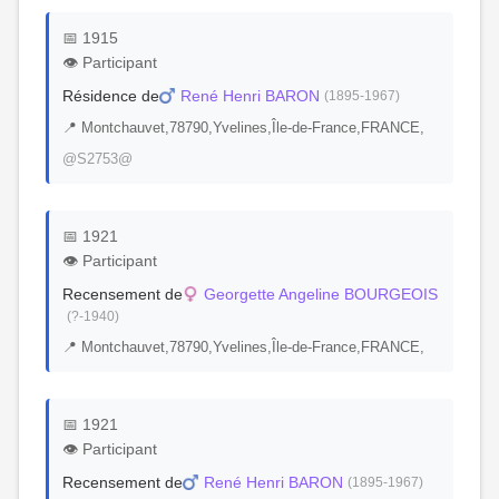
📅 1915
👁️ Participant
Résidence de
René Henri BARON
(1895-1967)
📍 Montchauvet,78790,Yvelines,Île-de-France,FRANCE,
@S2753@
📅 1921
👁️ Participant
Recensement de
Georgette Angeline BOURGEOIS
(?-1940)
📍 Montchauvet,78790,Yvelines,Île-de-France,FRANCE,
📅 1921
👁️ Participant
Recensement de
René Henri BARON
(1895-1967)