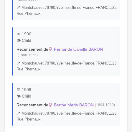
📍 Montchauvet,78790,Yvelines,Île-de-France,FRANCE,23
Rue Phernaux
📅 1906
👁️ Child
Recensement de
Fernande Camille BARON
(1888-1956)
📍 Montchauvet,78790,Yvelines,Île-de-France,FRANCE,23
Rue Phernaux
📅 1906
👁️ Child
Recensement de
Berthe Marie BARON
(1894-1980)
📍 Montchauvet,78790,Yvelines,Île-de-France,FRANCE,23
Rue Phernaux