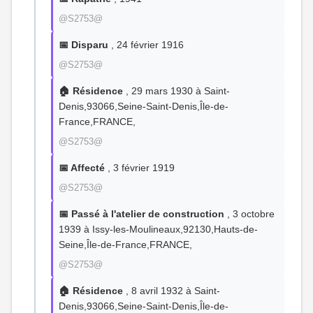
@S2753@
📅 Disparu
, 24 février 1916
@S2753@
🏠 Résidence
, 29 mars 1930 à Saint-
Denis,93066,Seine-Saint-Denis,Île-de-
France,FRANCE,
@S2753@
📅 Affecté
, 3 février 1919
@S2753@
📅 Passé à l'atelier de construction
, 3 octobre
1939 à Issy-les-Moulineaux,92130,Hauts-de-
Seine,Île-de-France,FRANCE,
@S2753@
🏠 Résidence
, 8 avril 1932 à Saint-
Denis,93066,Seine-Saint-Denis,Île-de-