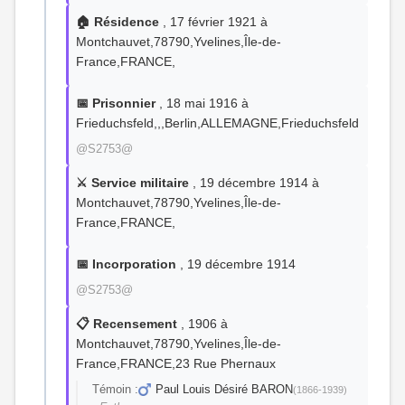
🏠 Résidence
, 17 février 1921 à
Montchauvet,78790,Yvelines,Île-de-
France,FRANCE,
📅 Prisonnier
, 18 mai 1916 à
Frieduchsfeld,,,Berlin,ALLEMAGNE,Frieduchsfeld
@S2753@
⚔️ Service militaire
, 19 décembre 1914 à
Montchauvet,78790,Yvelines,Île-de-
France,FRANCE,
📅 Incorporation
, 19 décembre 1914
@S2753@
📋 Recensement
, 1906 à
Montchauvet,78790,Yvelines,Île-de-
France,FRANCE,23 Rue Phernaux
Témoin :
Paul Louis Désiré BARON
(1866-1939)