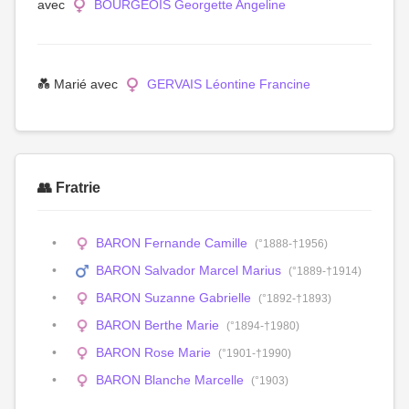
avec
BOURGEOIS Georgette Angeline
💑 Marié avec
GERVAIS Léontine Francine
👥 Fratrie
BARON Fernande Camille
(°1888-†1956)
BARON Salvador Marcel Marius
(°1889-†1914)
BARON Suzanne Gabrielle
(°1892-†1893)
BARON Berthe Marie
(°1894-†1980)
BARON Rose Marie
(°1901-†1990)
BARON Blanche Marcelle
(°1903)