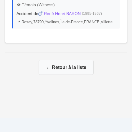
👁️ Témoin (Witness)
Accident de
René Henri BARON
(1895-1967)
📍 Rosay,78790,Yvelines,Île-de-France,FRANCE,Villette
← Retour à la liste