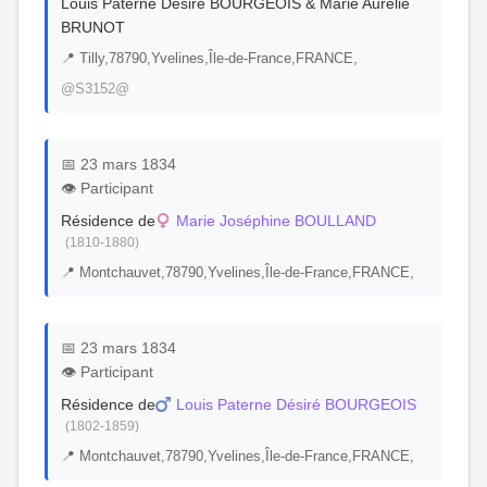
Louis Paterne Désiré BOURGEOIS & Marie Aurélie
BRUNOT
📍 Tilly,78790,Yvelines,Île-de-France,FRANCE,
@S3152@
📅 23 mars 1834
👁️ Participant
Résidence de
Marie Joséphine BOULLAND
(1810-1880)
📍 Montchauvet,78790,Yvelines,Île-de-France,FRANCE,
📅 23 mars 1834
👁️ Participant
Résidence de
Louis Paterne Désiré BOURGEOIS
(1802-1859)
📍 Montchauvet,78790,Yvelines,Île-de-France,FRANCE,