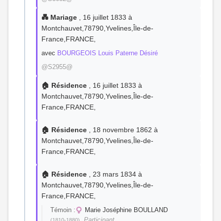
💑 Mariage
, 16 juillet 1833 à
Montchauvet,78790,Yvelines,Île-de-
France,FRANCE,
avec
BOURGEOIS Louis Paterne Désiré
@S2955@
🏠 Résidence
, 16 juillet 1833 à
Montchauvet,78790,Yvelines,Île-de-
France,FRANCE,
🏠 Résidence
, 18 novembre 1862 à
Montchauvet,78790,Yvelines,Île-de-
France,FRANCE,
🏠 Résidence
, 23 mars 1834 à
Montchauvet,78790,Yvelines,Île-de-
France,FRANCE,
Témoin :
Marie Joséphine BOULLAND
, Participant
(1810-1880)