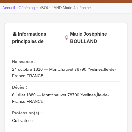
Accueil
Généalogie
BOULLAND Marie Joséphine
👤 Informations
Marie Joséphine
principales de
BOULLAND
Naissance :
24 octobre 1810 — Montchauvet,78790,Yvelines,Île-de-
France,FRANCE,
Décès :
6 juillet 1880 — Montchauvet,78790,Yvelines,Île-de-
France,FRANCE,
Profession(s) :
Cultivatrice