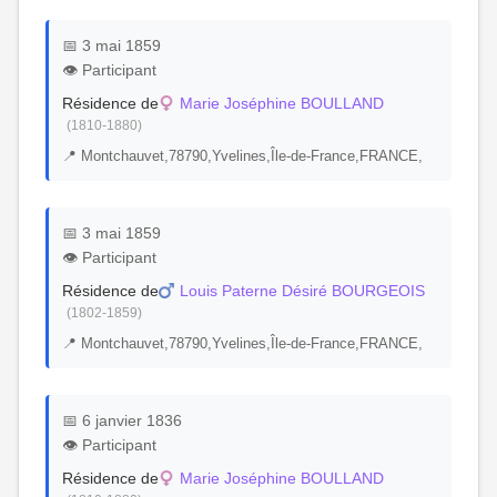
📅 3 mai 1859
👁️ Participant
Résidence de
Marie Joséphine BOULLAND
(1810-1880)
📍 Montchauvet,78790,Yvelines,Île-de-France,FRANCE,
📅 3 mai 1859
👁️ Participant
Résidence de
Louis Paterne Désiré BOURGEOIS
(1802-1859)
📍 Montchauvet,78790,Yvelines,Île-de-France,FRANCE,
📅 6 janvier 1836
👁️ Participant
Résidence de
Marie Joséphine BOULLAND