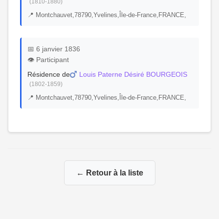
(1810-1880)
📍 Montchauvet,78790,Yvelines,Île-de-France,FRANCE,
📅 6 janvier 1836
👁️ Participant
Résidence de
Louis Paterne Désiré BOURGEOIS
(1802-1859)
📍 Montchauvet,78790,Yvelines,Île-de-France,FRANCE,
← Retour à la liste