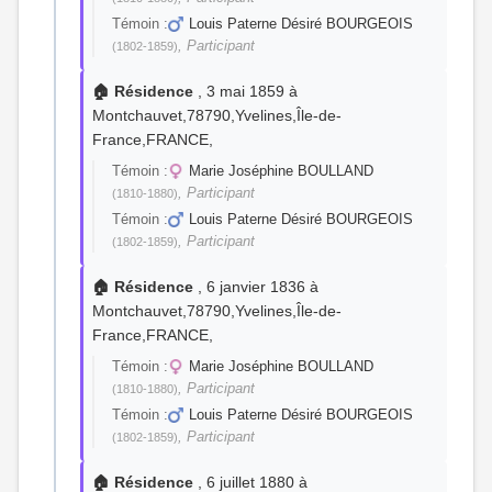
Témoin :
Louis Paterne Désiré BOURGEOIS
, Participant
(1802-1859)
🏠 Résidence
, 3 mai 1859 à
Montchauvet,78790,Yvelines,Île-de-
France,FRANCE,
Témoin :
Marie Joséphine BOULLAND
, Participant
(1810-1880)
Témoin :
Louis Paterne Désiré BOURGEOIS
, Participant
(1802-1859)
🏠 Résidence
, 6 janvier 1836 à
Montchauvet,78790,Yvelines,Île-de-
France,FRANCE,
Témoin :
Marie Joséphine BOULLAND
, Participant
(1810-1880)
Témoin :
Louis Paterne Désiré BOURGEOIS
, Participant
(1802-1859)
🏠 Résidence
, 6 juillet 1880 à