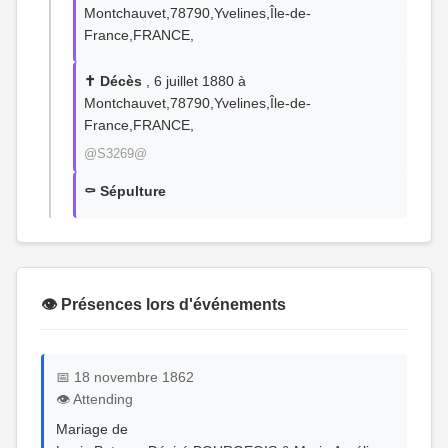
Montchauvet,78790,Yvelines,Île-de-
France,FRANCE,
✝️ Décès
, 6 juillet 1880 à
Montchauvet,78790,Yvelines,Île-de-
France,FRANCE,
@S3269@
⚰️ Sépulture
👁️ Présences lors d'événements
📅 18 novembre 1862
👁️ Attending
Mariage de