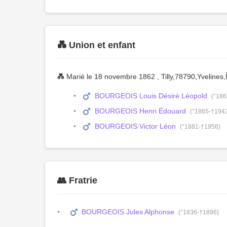
💑 Union et enfant
💑 Marié le 18 novembre 1862 , Tilly,78790,Yveline
BOURGEOIS Louis Désiré Léopold
(°186
BOURGEOIS Henri Édouard
(°1865-†194
BOURGEOIS Victor Léon
(°1881-†1956)
👥 Fratrie
BOURGEOIS Jules Alphonse
(°1836-†1896)