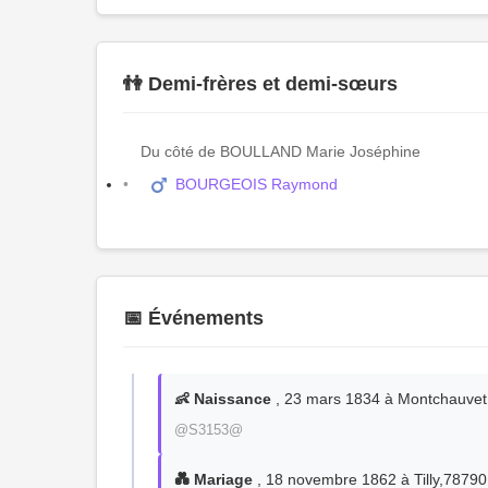
👫 Demi-frères et demi-sœurs
Du côté de BOULLAND Marie Joséphine
BOURGEOIS Raymond
📅 Événements
👶 Naissance
, 23 mars 1834 à Montchauvet
@S3153@
💑 Mariage
, 18 novembre 1862 à Tilly,7879