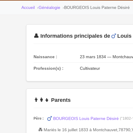
Accueil
Généalogie
BOURGEOIS Louis Paterne Désiré
👤 Informations principales de
Louis
Naissance :
23 mars 1834 — Montchauve
Profession(s) :
Cultivateur
👨‍👩‍👧 Parents
BOURGEOIS Louis Paterne Désiré
Père :
(°1802-
💑 Mariés le 16 juillet 1833 à Montchauvet,78790