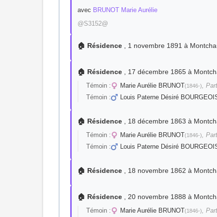
avec
BRUNOT Marie Aurélie
@S3152@
🏠 Résidence
, 1 novembre 1891 à Montcha
🏠 Résidence
, 17 décembre 1865 à Montch
Témoin :
Marie Aurélie BRUNOT
, Par
(1846-)
Témoin :
Louis Paterne Désiré BOURGEOI
🏠 Résidence
, 18 décembre 1863 à Montch
Témoin :
Marie Aurélie BRUNOT
, Par
(1846-)
Témoin :
Louis Paterne Désiré BOURGEOI
🏠 Résidence
, 18 novembre 1862 à Montch
🏠 Résidence
, 20 novembre 1888 à Montch
Témoin :
Marie Aurélie BRUNOT
, Par
(1846-)