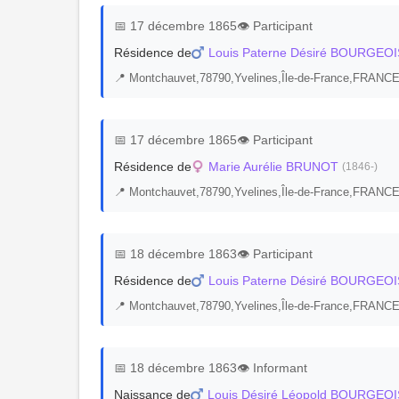
📅 17 décembre 1865
👁️ Participant
Résidence de
Louis Paterne Désiré BOURGEOI
📍 Montchauvet,78790,Yvelines,Île-de-France,FRANCE
📅 17 décembre 1865
👁️ Participant
Résidence de
Marie Aurélie BRUNOT
(1846-)
📍 Montchauvet,78790,Yvelines,Île-de-France,FRANCE
📅 18 décembre 1863
👁️ Participant
Résidence de
Louis Paterne Désiré BOURGEOI
📍 Montchauvet,78790,Yvelines,Île-de-France,FRANCE
📅 18 décembre 1863
👁️ Informant
Naissance de
Louis Désiré Léopold BOURGEOI