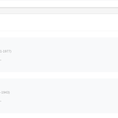
1-1977)
,
-1943)
,