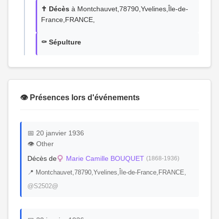
✝️ Décès
à Montchauvet,78790,Yvelines,Île-de-
France,FRANCE,
⚰️ Sépulture
👁️ Présences lors d'événements
📅 20 janvier 1936
👁️ Other
Décès de
Marie Camille BOUQUET
(1868-1936)
📍 Montchauvet,78790,Yvelines,Île-de-France,FRANCE,
@S2502@