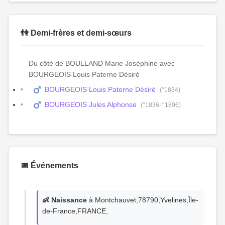
👫 Demi-frères et demi-sœurs
Du côté de BOULLAND Marie Joséphine avec
BOURGEOIS Louis Paterne Désiré
BOURGEOIS Louis Paterne Désiré
(°1834)
BOURGEOIS Jules Alphonse
(°1836-†1896)
📅 Événements
👶 Naissance
à Montchauvet,78790,Yvelines,Île-
de-France,FRANCE,