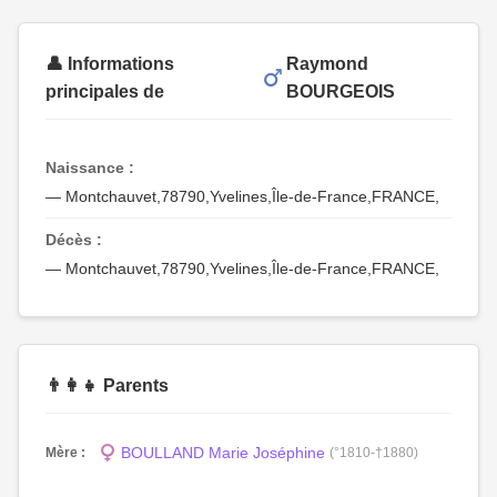
👤 Informations
Raymond
principales de
BOURGEOIS
Naissance :
— Montchauvet,78790,Yvelines,Île-de-France,FRANCE,
Décès :
— Montchauvet,78790,Yvelines,Île-de-France,FRANCE,
👨‍👩‍👧 Parents
BOULLAND Marie Joséphine
Mère :
(°1810-†1880)