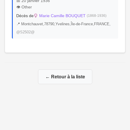
📅 20 janvier 1936
👁️ Other
Décès de
Marie Camille BOUQUET
(1868-1936)
📍 Montchauvet,78790,Yvelines,Île-de-France,FRANCE,
@S2502@
← Retour à la liste