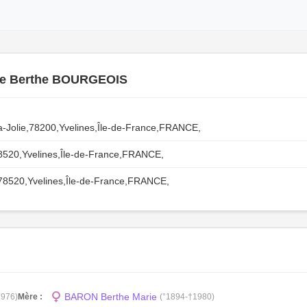
te Berthe BOURGEOIS
a-Jolie,78200,Yvelines,Île-de-France,FRANCE,
8520,Yvelines,Île-de-France,FRANCE,
8520,Yvelines,Île-de-France,FRANCE,
BARON Berthe Marie
1976)
Mère :
(°1894-†1980)