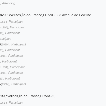
, Attending
)
78200,Yvelines,Île-de-France,FRANCE,58 avenue de l'Yveline
, Participant
1961-)
, Participant
2-1994)
, Participant
11)
rticipant
S
, Participant
(1930-)
, Participant
03)
, Participant
2015)
, Participant
)
, Participant
2-1994)
, Participant
2015)
, Participant
11)
S
, Participant
(1930-)
790,Yvelines,Île-de-France,FRANCE,
, Participant
1961-)