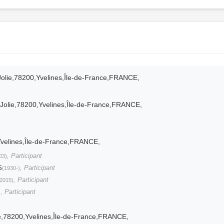
-Jolie,78200,Yvelines,Île-de-France,FRANCE,
Jolie,78200,Yvelines,Île-de-France,FRANCE,
Yvelines,Île-de-France,FRANCE,
, Participant
03)
S
, Participant
(1930-)
, Participant
2015)
, Participant
)
lie,78200,Yvelines,Île-de-France,FRANCE,