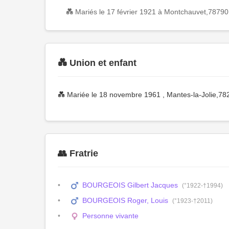
💑 Mariés le 17 février 1921 à Montchauvet,7879
💑 Union et enfant
💑 Mariée le 18 novembre 1961 , Mantes-la-Jolie,7
👥 Fratrie
BOURGEOIS Gilbert Jacques
(°1922-†1994)
BOURGEOIS Roger, Louis
(°1923-†2011)
Personne vivante