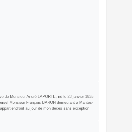
uve de Monsieur André LAPORTE, né le 23 janvier 1935
niversel Monsieur François BARON demeurant à Mantes-
m'appartiendront au jour de mon décès sans exception