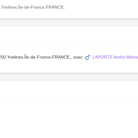
0,Yvelines,Île-de-France,FRANCE,
8200,Yvelines,Île-de-France,FRANCE,, avec
LAPORTE André Miche