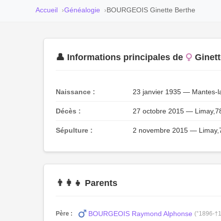
Accueil
Généalogie
BOURGEOIS Ginette Berthe
👤 Informations principales de
Ginet
Naissance :
23 janvier 1935 — Mantes-l
Décès :
27 octobre 2015 — Limay,7
Sépulture :
2 novembre 2015 — Limay,7
👨‍👩‍👧 Parents
BOURGEOIS Raymond Alphonse
Père :
(°1896-†