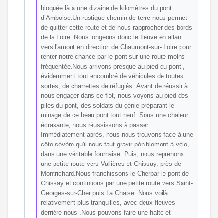
bloquée là à une dizaine de kilomètres du pont
d’Amboise.Un rustique chemin de terre nous permet
de quitter cette route et de nous rapprocher des bords
de la Loire. Nous longeons donc le fleuve en allant
vers l'amont en direction de Chaumont-sur- Loire pour
tenter notre chance par le pont sur une route moins
fréquentée.Nous arrivons presque au pied du pont ,
évidemment tout encombré de véhicules de toutes
sortes, de charrettes de réfugiés .Avant de réussir à
nous engager dans ce flot, nous voyons au pied des
piles du pont, des soldats du génie préparant le
minage de ce beau pont tout neuf. Sous une chaleur
écrasante, nous réussissons à passer.
Immédiatement après, nous nous trouvons face à une
côte sévère qu'il nous faut gravir péniblement à vélo,
dans une véritable fournaise. Puis, nous reprenons
une petite route vers Vallières et Chissay, près de
Montrichard.Nous franchissons le Cherpar le pont de
Chissay et continuons par une petite route vers Saint-
Georges-sur-Cher puis La Chaise .Nous voilà
relativement plus tranquilles, avec deux fleuves
derrière nous .Nous pouvons faire une halte et