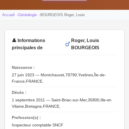
Accueil
Généalogie
BOURGEOIS Roger, Louis
👤 Informations
Roger, Louis
principales de
BOURGEOIS
Naissance :
27 juin 1923 — Montchauvet,78790,Yvelines,Île-de-
France,FRANCE,
Décès :
1 septembre 2011 — Saint-Briac-sur-Mer,35800,Ille-et-
Vilaine,Bretagne,FRANCE,
Profession(s) :
Inspecteur comptable SNCF