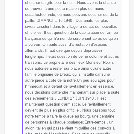
chercher un gîte pour la nuit . Nous avons la chance
de trouver là une petite maison plus ou moins
désaffectée, vide, où nous pouvons coucher sur de la
paille. DIMANCHE 16 1940 . Des bruits les plus
divers circulent dans le village, à défaut de nouvelles
officielles. Il est question de la capitulation de l'armée
française ce qui n’a rien de surprenant après ce qu’on
a pu voir .On parle aussi d'arrestation d'espions
allemands. Il faut dire que depuis déjà assez
longtemps, il était question de 5ème colonne et autres
trahisons. Le propriétaire des lieux Monsieur Robin,
nous autorise à rester sur place ainsi qu'une autre
famille originaire de Dreux, qui s’installe dansune
autre pièce à côté de la nôtre.Un peu soulagés pour
l'immédiat et à défaut de ravitaillement en essence,
nous décidons d'attendre maintenant sur place la suite
des évènements . LUNDI 17 JUIN 1940 . Il est
maintenant question d'armistice. Le ravitaillement
devient de plus en plus difficile . Nous passons tout
notre temps à faire la queue au bourg, une centaine
de personnes à chaque boulanger.Entre-temps , un
avion italien qui passe vient mitrailler des convois à