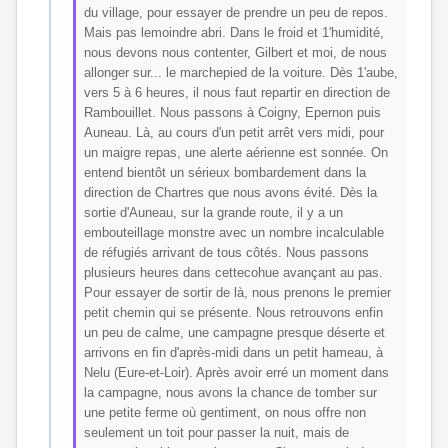
du village, pour essayer de prendre un peu de repos.
Mais pas lemoindre abri. Dans le froid et 1'humidité,
nous devons nous contenter, Gilbert et moi, de nous
allonger sur... le marchepied de la voiture. Dès 1'aube,
vers 5 à 6 heures, il nous faut repartir en direction de
Rambouillet. Nous passons à Coigny, Epernon puis
Auneau. Là, au cours d'un petit arrêt vers midi, pour
un maigre repas, une alerte aérienne est sonnée. On
entend bientôt un sérieux bombardement dans la
direction de Chartres que nous avons évité. Dès la
sortie d'Auneau, sur la grande route, il y a un
embouteillage monstre avec un nombre incalculable
de réfugiés arrivant de tous côtés. Nous passons
plusieurs heures dans cettecohue avançant au pas.
Pour essayer de sortir de là, nous prenons le premier
petit chemin qui se présente. Nous retrouvons enfin
un peu de calme, une campagne presque déserte et
arrivons en fin d'après-midi dans un petit hameau, à
Nelu (Eure-et-Loir). Après avoir erré un moment dans
la campagne, nous avons la chance de tomber sur
une petite ferme où gentiment, on nous offre non
seulement un toit pour passer la nuit, mais de