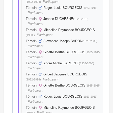
, Participant
(1922-1994)
Témoin :
Roger, Louis BOURGEOIS
(1923-2011)
, Participant
Témoin :
Jeanne DUCHESNE
(1923-2010)
, Participant
Témoin :
Micheline Raymonde BOURGEOIS
, Participant
(1930-)
Témoin :
Alexandre Joseph BARON
(1925-2003)
, Participant
Témoin :
Ginette Berthe BOURGEOIS
(1935-2015)
, Participant
Témoin :
André Michel LAPORTE
(1933-2008)
, Participant
Témoin :
Gilbert Jacques BOURGEOIS
, Participant
(1922-1994)
Témoin :
Ginette Berthe BOURGEOIS
(1935-2015)
, Participant
Témoin :
Roger, Louis BOURGEOIS
(1923-2011)
, Participant
Témoin :
Micheline Raymonde BOURGEOIS
, Participant
(1930-)