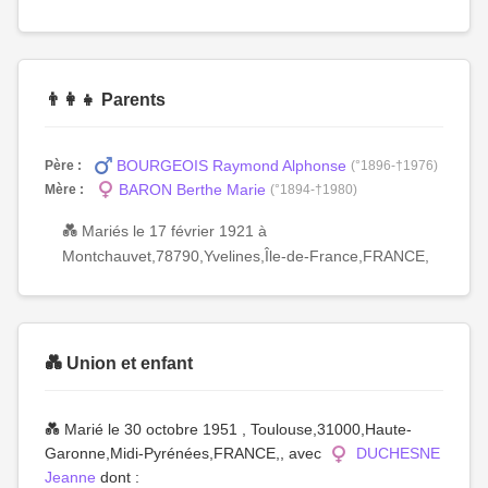
👨‍👩‍👧 Parents
BOURGEOIS Raymond Alphonse
Père :
(°1896-†1976)
BARON Berthe Marie
Mère :
(°1894-†1980)
💑 Mariés le 17 février 1921 à
Montchauvet,78790,Yvelines,Île-de-France,FRANCE,
💑 Union et enfant
💑 Marié le 30 octobre 1951 , Toulouse,31000,Haute-
Garonne,Midi-Pyrénées,FRANCE,, avec
DUCHESNE
Jeanne
dont :